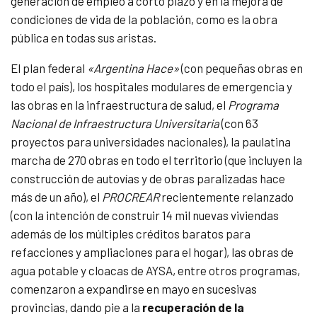
generación de empleo a corto plazo y en la mejora de
condiciones de vida de la población, como es la obra
pública en todas sus aristas.
El plan federal
«Argentina Hace»
(con pequeñas obras en
todo el país), los hospitales modulares de emergencia y
las obras en la infraestructura de salud, el
Programa
Nacional de Infraestructura Universitaria
(con 63
proyectos para universidades nacionales), la paulatina
marcha de 270 obras en todo el territorio (que incluyen la
construcción de autovías y de obras paralizadas hace
más de un año), el
PROCREAR
recientemente relanzado
(con la intención de construir 14 mil nuevas viviendas
además de los múltiples créditos baratos para
refacciones y ampliaciones para el hogar), las obras de
agua potable y cloacas de AYSA, entre otros programas,
comenzaron a expandirse en mayo en sucesivas
provincias, dando pie a la
recuperación de la