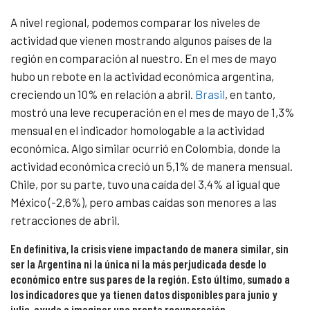
A nivel regional, podemos comparar los niveles de
actividad que vienen mostrando algunos países de la
región en comparación al nuestro. En el mes de mayo
hubo un rebote en la actividad económica argentina,
creciendo un 10% en relación a abril.
Brasil
, en tanto,
mostró una leve recuperación en el mes de mayo de 1,3%
mensual en el indicador homologable a la actividad
económica. Algo similar ocurrió en Colombia, donde la
actividad económica creció un 5,1% de manera mensual.
Chile, por su parte, tuvo una caída del 3,4% al igual que
México (-2,6%), pero ambas caídas son menores a las
retracciones de abril.
En definitiva, la crisis viene impactando de manera similar, sin
ser la Argentina ni la única ni la más perjudicada desde lo
económico entre sus pares de la región. Esto último, sumado a
los indicadores que ya tienen datos disponibles para junio y
julio, ayuda a imaginar una pronta recuperación.