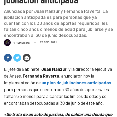
Anunciada por Juan Manzur y Fernanda Raverta. La
jubilación anticipada es para personas que ya
cuentan con los 30 años de aportes requeridos, les
faltan cinco años o menos de edad para jubilarse y se
encontraban al 30 de junio desocupadas.
29 SEP, 2021
Por
ElNumeral
El jefe de Gabinete,
Juan Manzur
, y la directora ejecutiva
de Anses,
Fernanda Raverta
, anunciaron hoy la
implementación de
un plan de jubilaciones anticipadas
para personas que cuenten con 30 años de aportes, les
faltan 5 o menos para alcanzar los límites de edad y se
encontraban desocupadas al 30 de junio de éste año.
«Se trata de un acto de justicia, de saldar una deuda que