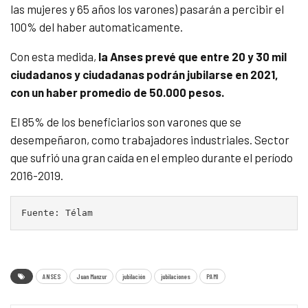
las mujeres y 65 años los varones) pasarán a percibir el
100% del haber automaticamente.
Con esta medida,
la Anses prevé que entre 20 y 30 mil
ciudadanos y ciudadanas podrán jubilarse en 2021,
con un haber promedio de 50.000 pesos.
El 85% de los beneficiarios son varones que se
desempeñaron, como trabajadores industriales. Sector
que sufrió una gran caída en el empleo durante el período
2016-2019.
Fuente: Télam
ANSES
Juan Manzur
jubilación
jubilaciones
PAMI