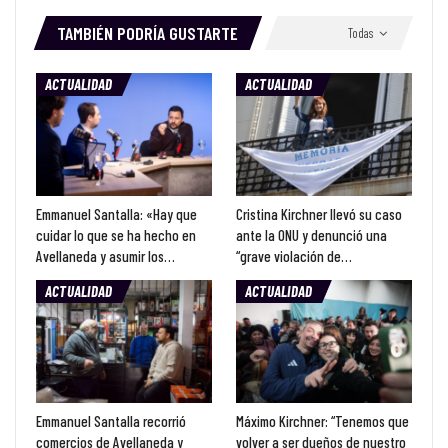
TAMBIÉN PODRÍA GUSTARTE
Todas
ACTUALIDAD
ACTUALIDAD
Emmanuel Santalla: «Hay que
Cristina Kirchner llevó su caso
cuidar lo que se ha hecho en
ante la ONU y denunció una
Avellaneda y asumir los…
“grave violación de…
ACTUALIDAD
ACTUALIDAD
Emmanuel Santalla recorrió
Máximo Kirchner: “Tenemos que
comercios de Avellaneda y
volver a ser dueños de nuestro