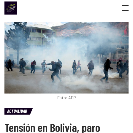
Foto: AFP
ACTUALIDAD
Tensión en Bolivia, paro