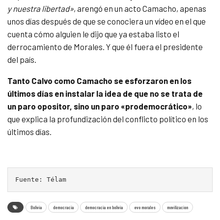
y nuestra libertad»
, arengó en un acto Camacho, apenas
unos días después de que se conociera un vídeo en el que
cuenta cómo alguien le dijo que ya estaba listo el
derrocamiento de Morales. Y que él fuera el presidente
del país.
Tanto Calvo como Camacho se esforzaron en los
últimos días en instalar la idea de que no se trata de
un paro opositor, sino un paro «prodemocrático»
, lo
que explica la profundización del conflicto político en los
últimos días.
Fuente: Télam
Bolivia
democracia
democracia en bolivia
evo morales
movilizacion