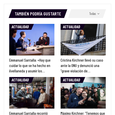
TAMBIÉN PODRÍA GUSTARTE
Todas
ACTUALIDAD
ACTUALIDAD
Emmanuel Santalla: «Hay que
Cristina Kirchner llevó su caso
cuidar lo que se ha hecho en
ante la ONU y denunció una
Avellaneda y asumir los…
“grave violación de…
ACTUALIDAD
ACTUALIDAD
Emmanuel Santalla recorrió
Máximo Kirchner: “Tenemos que