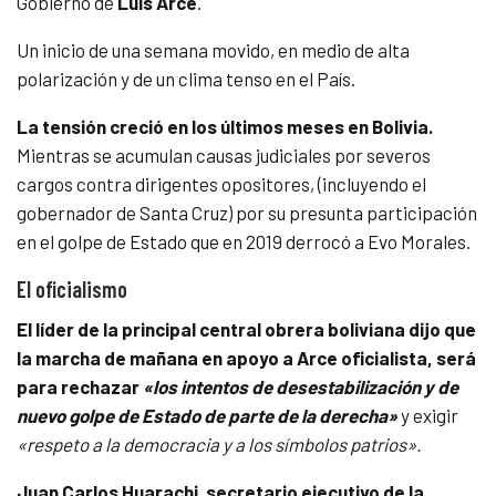
Gobierno de
Luis Arce
.
Un inicio de una semana movido, en medio de alta
polarización y de un clima tenso en el País.
La tensión creció en los últimos meses en Bolivia.
Mientras se acumulan causas judiciales por severos
cargos contra dirigentes opositores, (incluyendo el
gobernador de Santa Cruz) por su presunta participación
en el golpe de Estado que en 2019 derrocó a Evo Morales.
El oficialismo
El líder de la principal central obrera boliviana dijo que
la marcha de mañana en apoyo a Arce oficialista, será
para rechazar
«los intentos de desestabilización y de
nuevo golpe de Estado de parte de la derecha»
y exigir
«respeto a la democracia y a los símbolos patrios».
Juan Carlos Huarachi
,
secretario ejecutivo de la