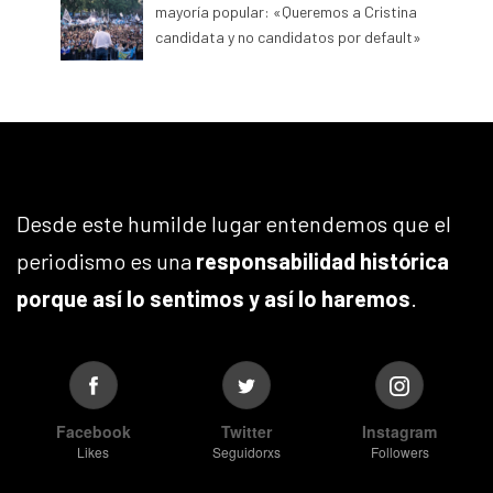
mayoría popular: «Queremos a Cristina
candidata y no candidatos por default»
Desde este humilde lugar entendemos que el
periodismo es una
responsabilidad histórica
porque así lo sentimos y así lo haremos
.
Facebook
Twitter
Instagram
Likes
Seguidorxs
Followers