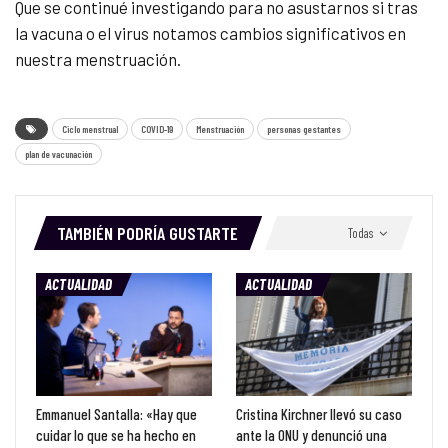
Que se continué investigando para no asustarnos si tras
la vacuna o el virus notamos cambios significativos en
nuestra menstruación.
Ciclo menstrual
COVID-19
Menstruación
personas gestantes
plan de vacunación
TAMBIÉN PODRÍA GUSTARTE
Todas
ACTUALIDAD
ACTUALIDAD
Emmanuel Santalla: «Hay que
Cristina Kirchner llevó su caso
cuidar lo que se ha hecho en
ante la ONU y denunció una