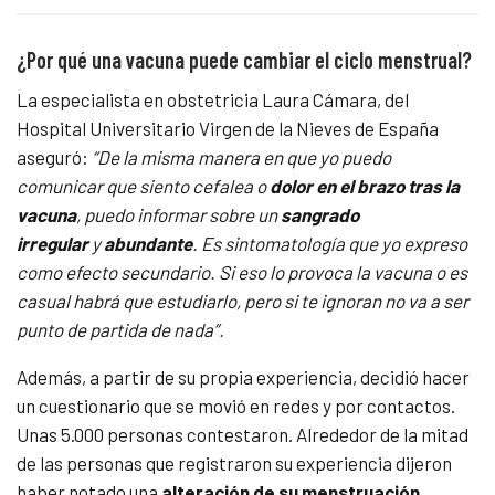
¿Por qué una vacuna puede cambiar el ciclo menstrual?
La especialista en obstetricia Laura Cámara, del
Hospital Universitario Virgen de la Nieves de España
aseguró:
“De la misma manera en que yo puedo
comunicar que siento cefalea o
dolor en el brazo tras la
vacuna
, puedo informar sobre un
sangrado
irregular
y
abundante
. Es sintomatología que yo expreso
como efecto secundario. Si eso lo provoca la vacuna o es
casual habrá que estudiarlo, pero si te ignoran no va a ser
punto de partida de nada”.
Además, a partir de su propia experiencia, decidió hacer
un cuestionario que se movió en redes y por contactos.
Unas 5.000 personas contestaron. Alrededor de la mitad
de las personas que registraron su experiencia dijeron
haber notado una
alteración de su menstruación.