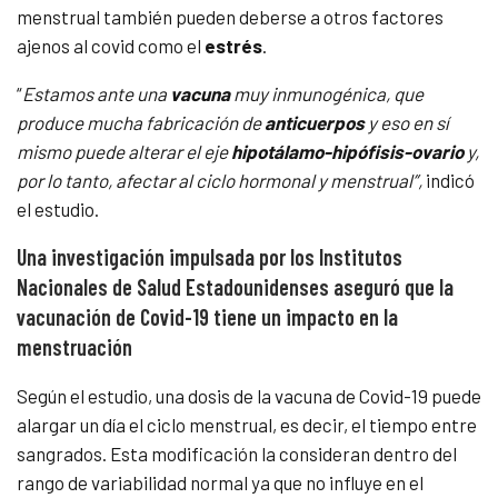
menstrual también pueden deberse a otros factores
ajenos al covid como el
estrés
.
“
Estamos ante una
vacuna
muy inmunogénica, que
produce mucha fabricación de
anticuerpos
y eso en sí
mismo puede alterar el eje
hipotálamo-hipófisis-ovario
y,
por lo tanto, afectar al ciclo hormonal y menstrual”,
indicó
el estudio.
Una investigación impulsada por los Institutos
Nacionales de Salud Estadounidenses aseguró que la
vacunación de Covid-19 tiene un impacto en la
menstruación
Según el estudio, una dosis de la vacuna de Covid-19 puede
alargar un día el ciclo menstrual, es decir, el tiempo entre
sangrados. Esta modificación la consideran dentro del
rango de variabilidad normal ya que no influye en el