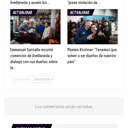
Avellaneda y asumir los…
“grave violación de…
ACTUALIDAD
ACTUALIDAD
Emmanuel Santalla recorrió
Máximo Kirchner: “Tenemos que
comercios de Avellaneda y
volver a ser dueños de nuestro
dialogó con sus dueños sobre
país”
la…
ANTERIOR
SIGUIENTE
Los comentarios están cerrados.