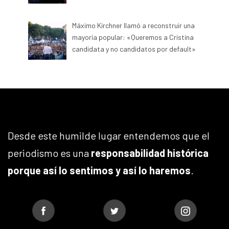
Máximo Kirchner llamó a reconstruir una
mayoría popular: «Queremos a Cristina
candidata y no candidatos por default»
Desde este humilde lugar entendemos que el
periodismo es una
responsabilidad histórica
porque así lo sentimos y así lo haremos
.