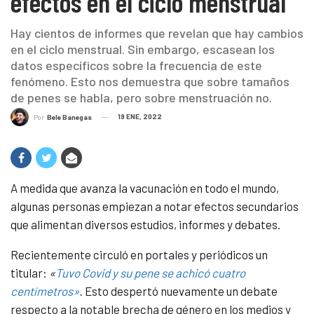
efectos en el ciclo menstrual
Hay cientos de informes que revelan que hay cambios
en el ciclo menstrual. Sin embargo, escasean los
datos específicos sobre la frecuencia de este
fenómeno. Esto nos demuestra que sobre tamaños
de penes se habla, pero sobre menstruación no.
19 ENE, 2022
Por
Bele Banegas
A medida que avanza la vacunación en todo el mundo,
algunas personas empiezan a notar efectos secundarios
que alimentan diversos estudios, informes y debates.
Recientemente circuló en portales y periódicos un
titular:
«
Tuvo Covid y su pene se achicó cuatro
centímetros»
.
Esto despertó nuevamente un debate
respecto a la notable brecha de género en los medios y