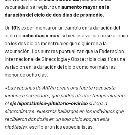
vacunadas) se registró un
aumento mayor en la
duración del ciclo de dos días de promedio
.
Un
10%
experimentaron un cambio en la duración del
ciclo de
ocho días o más
, si bien esa variación se atenuó
en los dos ciclos menstruales que siguieron a la
vacunación. Los autores puntualizan que la Federación
Internacional de Ginecología y Obstetricia clasifica una
variación en la duración del ciclo como normal si es
menor de ocho días.
«Las vacunas de ARNm crean una fuerte respuesta
inmune o estresante, que podría afectar temporalmente
el
eje hipotalámico-pituitario-ovárico
si llega a
sincronizarse. Nuestros hallazgos en los individuos que
recibieron dos dosis en un solo ciclo apoyan esta
hipótesis»,
escribieron los especialistas.