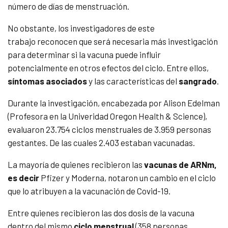
número de días de menstruación.
No obstante, los investigadores de este
trabajo
reconocen que será necesaria más investigación
para determinar si la vacuna puede influir
potencialmente en otros efectos del ciclo. Entre ellos,
síntomas asociados
y las características del
sangrado
.
Durante la investigación, encabezada por Alison Edelman
(Profesora en la Univeridad Oregon Health
&
Science),
evaluaron 23.754 ciclos menstruales de 3.959 personas
gestantes. De las cuales 2.403 estaban vacunadas.
La mayoría de quienes recibieron las
vacunas de ARNm,
es decir
Pfizer y Moderna, notaron un cambio en el ciclo
que lo atribuyen a la vacunación de Covid-19.
Entre quienes recibieron las dos dosis de la vacuna
dentro del mismo
ciclo menstrual
(358 personas