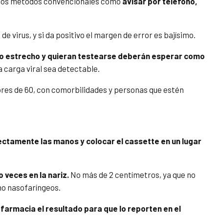
s los métodos convencionales como
avisar por teléfono,
e virus, y si da positivo el margen de error es bajísimo.
to estrecho y quieran testearse deberán esperar como
a carga viral sea detectable.
ores de 60, con comorbilidades y personas que estén
ctamente las manos y colocar el cassette en un lugar
 veces en la nariz.
No más de 2 centímetros, ya que no
 no nasofaríngeos.
farmacia el resultado para que lo reporten en el