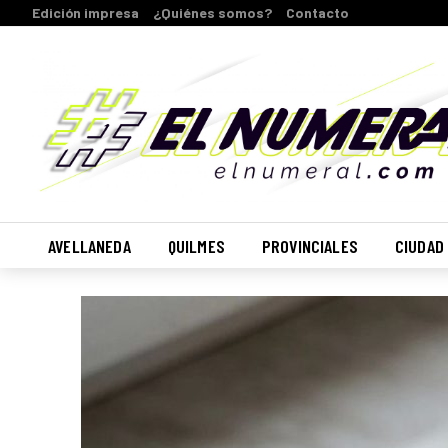
Edición impresa
¿Quiénes somos?
Contacto
AVELLANEDA
QUILMES
PROVINCIALES
CIUDAD