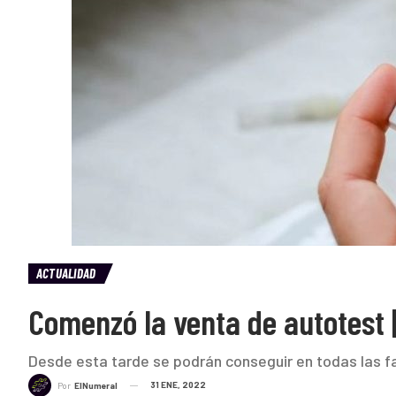
ACTUALIDAD
Comenzó la venta de autotest 
Desde esta tarde se podrán conseguir en todas las f
31 ENE, 2022
Por
ElNumeral