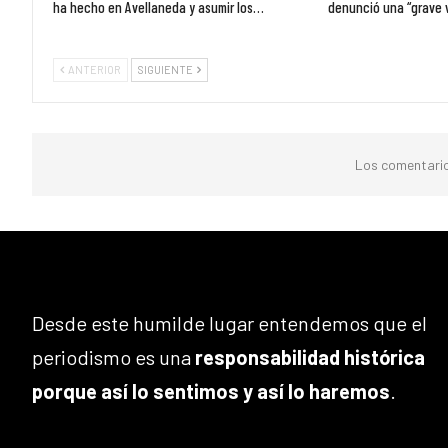
ha hecho en Avellaneda y asumir los…
denunció una “grave 
ANTERIOR
SIGUIENTE
Los comentario
Desde este humilde lugar entendemos que el
periodismo es una
responsabilidad histórica
porque así lo sentimos y así lo haremos
.