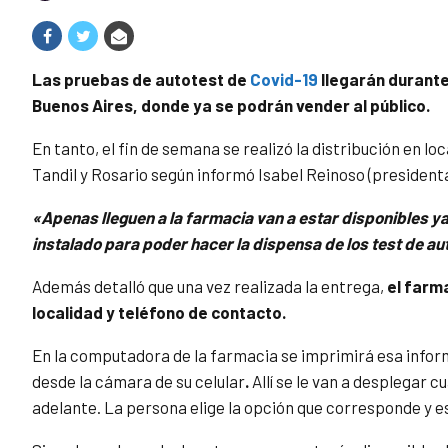
Las pruebas de autotest de
Covid-19
llegarán durante
Buenos Aires, donde ya se podrán vender al público.
En tanto, el fin de semana se realizó la distribución en loc
Tandil y Rosario según informó
Isabel Reinoso (p
resident
«Apenas lleguen a la farmacia van a estar disponibles ya
instalado para poder hacer la dispensa de los test de a
Además detalló que una vez realizada la entrega,
el farm
localidad y teléfono de contacto.
En la computadora de la farmacia se imprimirá esa inform
desde la cámara de su celular
.
Allí se le van a desplegar c
adelante. La persona elige la opción que corresponde y e