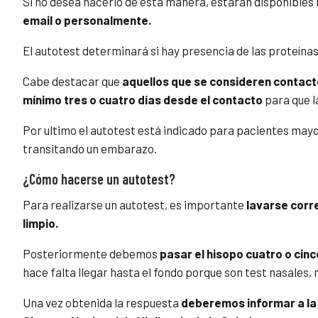
Si no desea hacerlo de esta manera, estarán disponible
email o personalmente.
El autotest determinará si hay presencia de las proteínas d
Cabe destacar que
aquellos que se consideren contac
mínimo tres o cuatro días desde el contacto
para que l
Por ultimo el autotest está indicado para pacientes may
transitando un embarazo.
¿Cómo hacerse un autotest?
Para realizarse un autotest, es importante
lavarse corre
limpio.
Posteriormente debemos
pasar el hisopo cuatro o cinco
hace falta llegar hasta el fondo porque son test nasales,
Una vez obtenida la respuesta
deberemos informar a la 