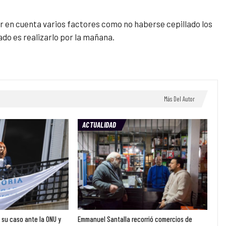
r en cuenta varios factores como no haberse cepillado los
do es realizarlo por la mañana.
Más Del Autor
ACTUALIDAD
ó su caso ante la ONU y
Emmanuel Santalla recorrió comercios de