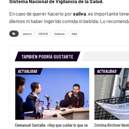
Sistema Nacional de Vigilancia de la Salud.
En caso de querer hacerlo por
saliva
, es importante tene
dientes ni haber ingerido comida ni bebida. Lo recomenda
autotest
COVID-19
Farmacias
Salud
TAMBIÉN PODRÍA GUSTARTE
ACTUALIDAD
ACTUALIDAD
Emmanuel Santalla: «Hay que cuidar lo que se
Cristina Kirchner llev