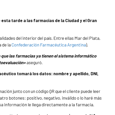
 esta tarde a las farmacias de la Ciudad y el Gran
alidades del interior del país. Entre ellas Mar del Plata,
a de la
Confederación Farmacéutica Argentina
).
 que las farmacias ya tienen el sistema informático
utoevaluación»
aseguró.
acéutico tomará los datos: nombre y apellido, DNI,
ación junto con un código QR que el cliente puede leer
uatro botones: positivo, negativo, inválido o lo haré más
sa información le llega directamente a la farmacia.