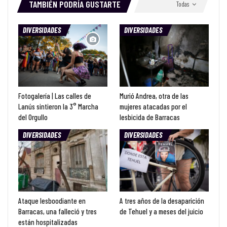
TAMBIÉN PODRÍA GUSTARTE
Todas
DIVERSIDADES
DIVERSIDADES
Fotogalería | Las calles de
Murió Andrea, otra de las
Lanús sintieron la 3° Marcha
mujeres atacadas por el
del Orgullo
lesbicida de Barracas
DIVERSIDADES
DIVERSIDADES
Ataque lesboodiante en
A tres años de la desaparición
Barracas, una falleció y tres
de Tehuel y a meses del juicio
están hospitalizadas