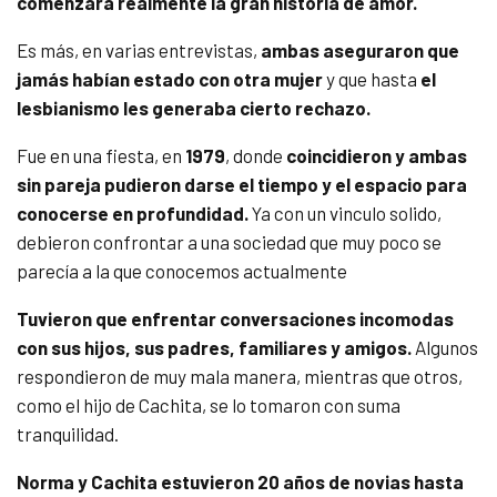
comenzara realmente la gran historia de amor.
Es más, en varias entrevistas,
ambas aseguraron que
jamás habían estado con otra mujer
y que hasta
el
lesbianismo les generaba cierto rechazo.
Fue en una fiesta, en
1979
, donde
coincidieron y ambas
sin pareja pudieron darse el tiempo y el espacio para
conocerse en profundidad.
Ya con un vinculo solido,
debieron confrontar a una sociedad que muy poco se
parecía a la que conocemos actualmente
Tuvieron que enfrentar conversaciones incomodas
con sus hijos, sus padres, familiares y amigos.
Algunos
respondieron de muy mala manera, mientras que otros,
como el hijo de Cachita, se lo tomaron con suma
tranquilidad.
Norma y Cachita estuvieron 20 años de novias hasta