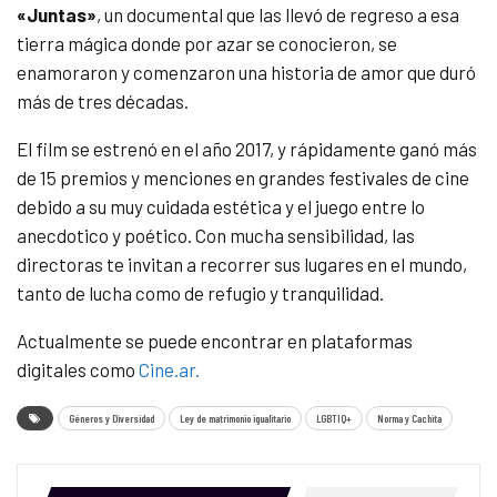
«Juntas»
, un documental que las llevó de regreso a esa
tierra mágica donde por azar se conocieron, se
enamoraron y comenzaron una historia de amor que duró
más de tres décadas.
El film se estrenó en el año 2017, y rápidamente ganó más
de 15 premios y menciones en grandes festivales de cine
debido a su muy cuidada estética y el juego entre lo
anecdotico y poético. Con mucha sensibilidad, las
directoras te invitan a recorrer sus lugares en el mundo,
tanto de lucha como de refugio y tranquilidad.
Actualmente se puede encontrar en plataformas
digitales como
Cine.ar.
Géneros y Diversidad
Ley de matrimonio igualitario
LGBTIQ+
Norma y Cachita