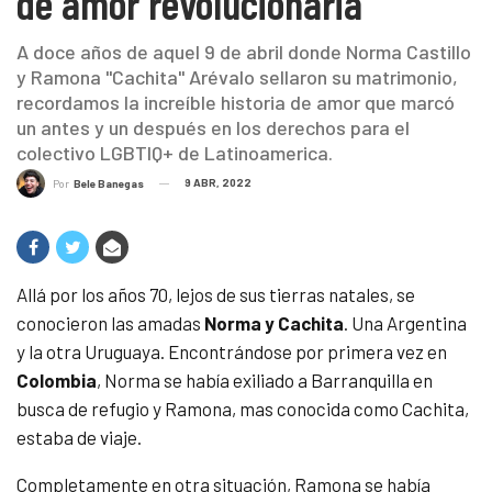
de amor revolucionaria
A doce años de aquel 9 de abril donde Norma Castillo
y Ramona "Cachita" Arévalo sellaron su matrimonio,
recordamos la increíble historia de amor que marcó
un antes y un después en los derechos para el
colectivo LGBTIQ+ de Latinoamerica.
9 ABR, 2022
Por
Bele Banegas
Allá por los años 70, lejos de sus tierras natales, se
conocieron las amadas
Norma y Cachita
. Una Argentina
y la otra Uruguaya. Encontrándose por primera vez en
Colombia
, Norma se había exiliado a Barranquilla en
busca de refugio y Ramona, mas conocida como Cachita,
estaba de viaje.
Completamente en otra situación, Ramona se había