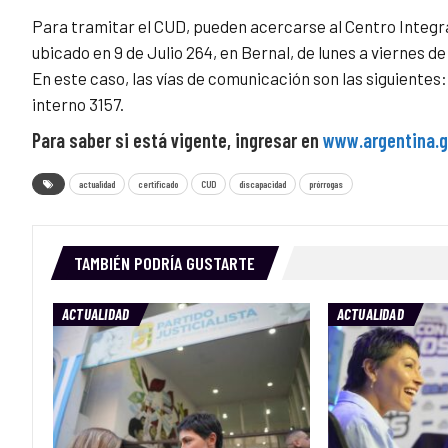
Para tramitar el CUD, pueden acercarse al Centro Integra
ubicado en 9 de Julio 264, en Bernal, de lunes a viernes de 
En este caso, las vías de comunicación son las siguient
interno 3157.
Para saber si está vigente, ingresar en
www.argentina.g
actualidad
certificado
CUD
discapacidad
prórrogas
TAMBIÉN PODRÍA GUSTARTE
ACTUALIDAD
ACTUALIDAD