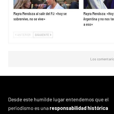
Mayra Mendoza al salir del PJ: «hoy se
Mayra Mendoza: «Hoy 
sobrervive, no se vive»
Argentina y no nos t
a eso»
ANTERIOR
SIGUIENTE
Los comentario
Desde este humilde lugar entendemos que el
periodismo es una
responsabilidad histórica