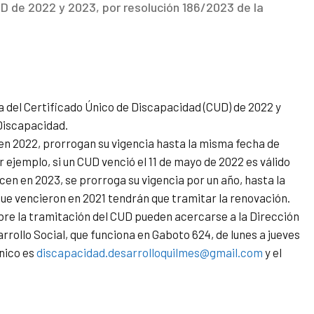
UD de 2022 y 2023, por resolución 186/2023 de la
a del Certificado Único de Discapacidad (CUD) de 2022 y
 Discapacidad.
n 2022, prorrogan su vigencia hasta la misma fecha de
 ejemplo, si un CUD venció el 11 de mayo de 2022 es válido
cen en 2023, se prorroga su vigencia por un año, hasta la
ue vencieron en 2021 tendrán que tramitar la renovación.
bre la tramitación del CUD pueden acercarse a la Dirección
rrollo Social, que funciona en Gaboto 624, de lunes a jueves
ónico es
discapacidad.
desarrolloquilmes@gmail.com
y el