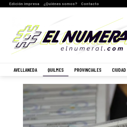
Edición impresa
¿Quiénes somos?
Contacto
AVELLANEDA
QUILMES
PROVINCIALES
CIUDAD