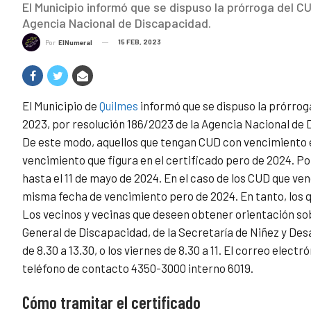
El Municipio informó que se dispuso la prórroga del C
Agencia Nacional de Discapacidad.
15 FEB, 2023
Por
ElNumeral
El Municipio de
Quilmes
informó que se dispuso la prórrog
2023, por resolución 186/2023 de la Agencia Nacional de
De este modo, aquellos que tengan CUD con vencimiento e
vencimiento que figura en el certificado pero de 2024. Por
hasta el 11 de mayo de 2024. En el caso de los CUD que ven
misma fecha de vencimiento pero de 2024. En tanto, los q
Los vecinos y vecinas que deseen obtener orientación so
General de Discapacidad, de la Secretaría de Niñez y Desa
de 8.30 a 13.30, o los viernes de 8.30 a 11. El correo electr
teléfono de contacto 4350-3000 interno 6019.
Cómo tramitar el certificado