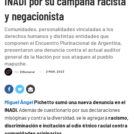
INADI por su campaña racista
y negacionista
Comunidades, personalidades vinculadas a los
derechos humanos y distintas entidades que
componen el Encuentro Plurinacional de Argentina,
presentaron una denuncia contra el actual auditor
general de la Nación por sus ataques al pueblo
mapuche.
2 MAR, 2023
Por
ElNumeral
Miguel Ángel
Pichetto sumó una nueva denuncia en el
INADI.
Además de cuestionarlo por sus declaraciones
misóginas y contra la diversidad, se le agregará
racismo,
discriminación e incitación al odio étnico racial contra
comunidades originarias.