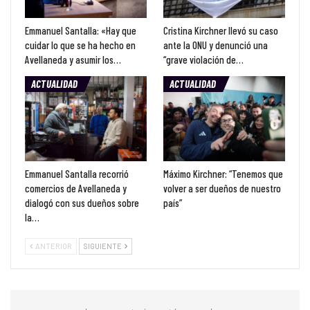
Emmanuel Santalla: «Hay que
Cristina Kirchner llevó su caso
cuidar lo que se ha hecho en
ante la ONU y denunció una
Avellaneda y asumir los…
“grave violación de…
ACTUALIDAD
ACTUALIDAD
Emmanuel Santalla recorrió
Máximo Kirchner: “Tenemos que
comercios de Avellaneda y
volver a ser dueños de nuestro
dialogó con sus dueños sobre
país”
la…
ANTERIOR
SIGUIENTE