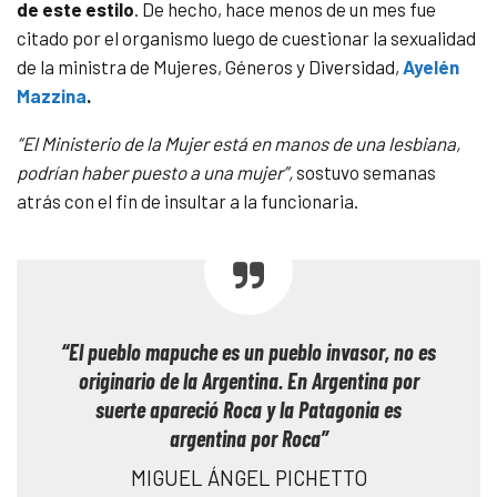
de este estilo
. De hecho, hace menos de un mes fue
citado por el organismo luego de cuestionar la sexualidad
de la ministra de Mujeres, Géneros y Diversidad,
Ayelén
Mazzina
.
“El Ministerio de la Mujer está en manos de una lesbiana,
podrían haber puesto a una mujer”,
sostuvo semanas
atrás con el fin de insultar a la funcionaria.
“El pueblo mapuche es un pueblo invasor, no es
originario de la Argentina. En Argentina por
suerte apareció Roca y la Patagonia es
argentina por Roca”
MIGUEL ÁNGEL PICHETTO