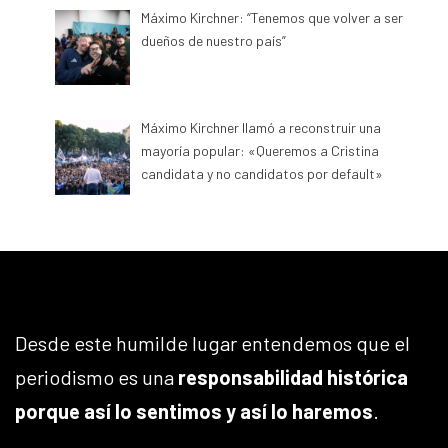
Máximo Kirchner: “Tenemos que volver a ser
dueños de nuestro país”
Máximo Kirchner llamó a reconstruir una
mayoría popular: «Queremos a Cristina
candidata y no candidatos por default»
Desde este humilde lugar entendemos que el
periodismo es una
responsabilidad histórica
porque así lo sentimos y así lo haremos
.