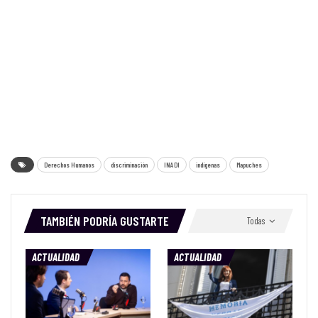
Derechos Humanos
discriminación
INADI
indígenas
Mapuches
TAMBIÉN PODRÍA GUSTARTE
Todas
ACTUALIDAD
ACTUALIDAD