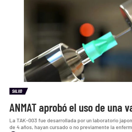
SALUD
ANMAT aprobó el uso de una v
La TAK-003 fue desarrollada por un laboratorio japo
de 4 años, hayan cursado o no previamente la enfer