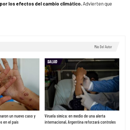
or los efectos del cambio climático.
Advierten que
Más Del Autor
SALUD
rmaron un nuevo caso y
Viruela símica: en medio de una alerta
s en el país
internacional, Argentina reforzará controles