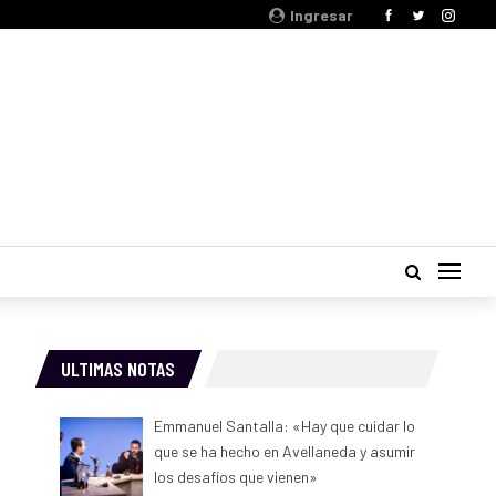
Ingresar
ULTIMAS NOTAS
Emmanuel Santalla: «Hay que cuidar lo
que se ha hecho en Avellaneda y asumir
los desafíos que vienen»