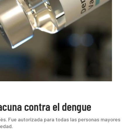
acuna contra el dengue
nés. Fue autorizada para todas las personas mayores
medad.