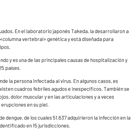
uados. En el laboratorio japonés Takeda, la desarrollaron a
a «columna vertebral» genética y está diseñada para
ipos.
undo y es una de las principales causas de hospitalización y
25 países.
e la persona infectada al virus. En algunos casos, es
isten cuadros febriles agudos e inespecíficos. También se
ojos, dolor muscular y en las articulaciones y a veces
 erupciones en su piel.
 de dengue, de los cuales 51.637 adquirieron la infección en la
dentificado en 15 jurisdicciones.