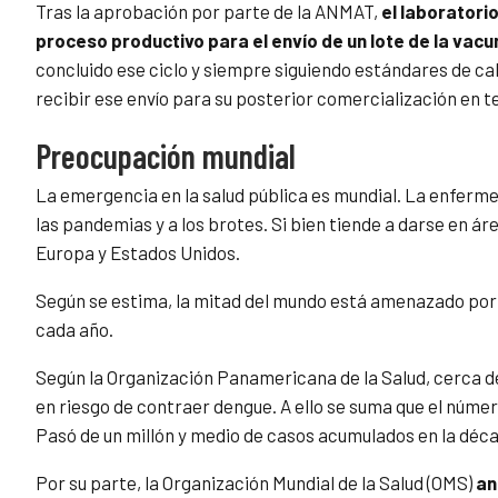
Tras la aprobación por parte de la ANMAT,
el laboratori
proceso productivo para el envío de un lote de la vacu
concluido ese ciclo y siempre siguiendo estándares de cal
recibir ese envío para su posterior comercialización en te
Preocupación mundial
La emergencia en la salud pública es mundial. La enferm
las pandemias y a los brotes. Si bien tiende a darse en á
Europa y Estados Unidos.
Según se estima, la mitad del mundo está amenazado por
cada año.
Según la Organización Panamericana de la Salud, cerca 
en riesgo de contraer dengue. A ello se suma que el núme
Pasó de un millón y medio de casos acumulados en la décad
Por su parte, la Organización Mundial de la Salud (OMS)
an