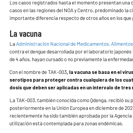
Los casos registrados hasta el momento presentan una di
casos en las regiones del NOA y Centro, predominado la c
importante diferencia respecto de otros años en los que
La vacuna
La
Administración Nacional de Medicamentos, Alimentos
contra el dengue desarrollada por el laboratorio japoné
de 4 años, hayan cursado o no previamente la enfermeda
Con el nombre de TAK-003
, la vacuna se basa en el vir
serotipos para proteger contra cualquiera de los cua
dosis que deben ser aplicadas en un intervalo de tres
La TAK-003, también conocida como Qdenga, recibió su p
posteriormente en la Unión Europea en diciembre de 2022.
recientemente ha sido también aprobada por la Agencia Na
utilización está contemplada para zonas endémicas.