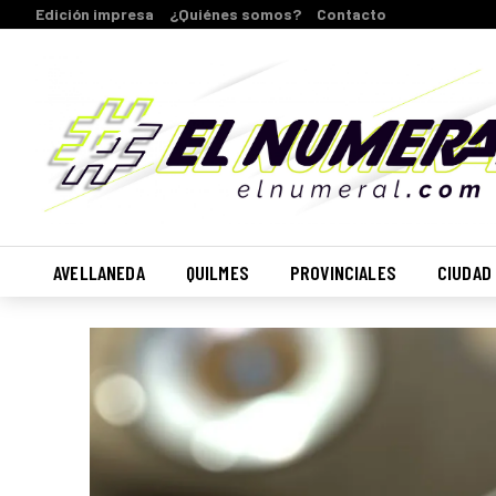
Edición impresa
¿Quiénes somos?
Contacto
AVELLANEDA
QUILMES
PROVINCIALES
CIUDAD