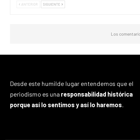
ANTERIOR
SIGUIENTE
Los comentario
Desde este humilde lugar entendemos que el
periodismo es una
responsabilidad histórica
porque así lo sentimos y así lo haremos
.