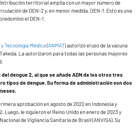
stribución territorial amplia con un mayor número de
irculación de DEN-2 y, en menor medida, DEN-1. Esto es una
 predominó el DEN-1.
 y Tecnología Médica
(
ANMAT
) autorizó el uso de la vacuna
s Takeda. La autorizaron para todas las personas mayores
d.
us del dengue 2, al que se añade ADN de los otros tres
tro tipos de dengue. Su forma de administración son dos
 meses.
rimera aprobación en agosto de 2022 en Indonesia y
 Luego, le siguieron el Reino Unido en enero de 2023 y
cional de Vigilancia Sanitaria de Brasil (ANVISA). Su