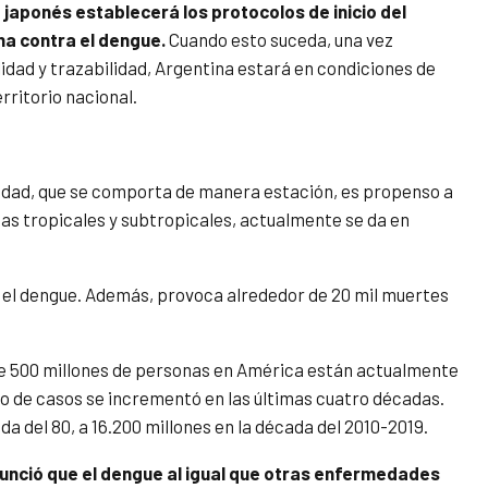
o japonés establecerá los protocolos de inicio del
na contra el dengue.
Cuando esto suceda, una vez
idad y trazabilidad, Argentina estará en condiciones de
rritorio nacional.
edad, que se comporta de manera estación, es propenso a
reas tropicales y subtropicales, actualmente se da en
 el dengue. Además, provoca alrededor de 20 mil muertes
de 500 millones de personas en América están actualmente
ro de casos se incrementó en las últimas cuatro décadas.
a del 80, a 16.200 millones en la década del 2010-2019.
unció que el dengue al igual que otras enfermedades