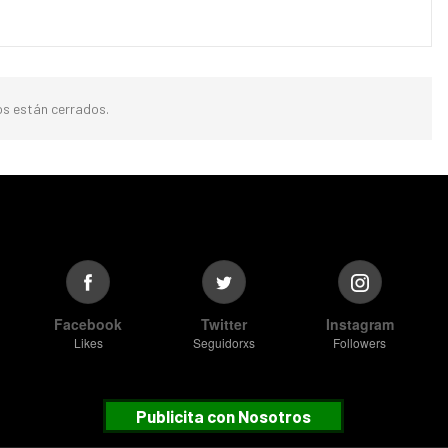
s están cerrados.
Facebook
Twitter
Instagram
Likes
Seguidorxs
Followers
Publicita con Nosotros