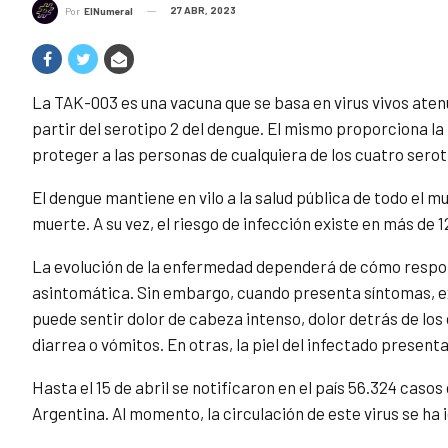
27 ABR, 2023
Por
ElNumeral
La TAK-003 es una vacuna que se basa en virus vivos aten
partir del serotipo 2 del dengue. El mismo proporciona l
proteger a las personas de cualquiera de los cuatro serot
El dengue mantiene en vilo a la salud pública de todo el m
muerte. A su vez, el riesgo de infección existe en más de 1
La evolución de la enfermedad dependerá de cómo respond
asintomática. Sin embargo, cuando presenta síntomas, ex
puede sentir dolor de cabeza intenso, dolor detrás de los 
diarrea o vómitos. En otras, la piel del infectado presenta
Hasta el 15 de abril se notificaron en el país 56.324 casos
Argentina. Al momento, la circulación de este virus se ha i