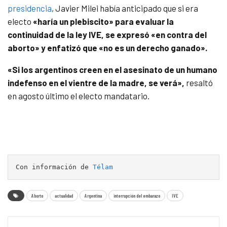
presidencia
, Javier Milei había anticipado que si era
electo
«haría un plebiscito» para evaluar la
continuidad de la ley IVE, se expresó «en contra del
aborto» y enfatizó que «no es un derecho ganado».
«Si los argentinos creen en el asesinato de un humano
indefenso en el vientre de la madre, se verá»,
resaltó
en agosto último el electo mandatario.
Con información de 
Télam
Aborto
actualidad
Argentina
interrupción del embarazo
IVE