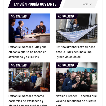
TAMBIÉN PODRÍA GUSTARTE
Todas
ACTUALIDAD
ACTUALIDAD
Emmanuel Santalla: «Hay que
Cristina Kirchner llevó su caso
cuidar lo que se ha hecho en
ante la ONU y denunció una
Avellaneda y asumir los…
“grave violación de…
ACTUALIDAD
ACTUALIDAD
Emmanuel Santalla recorrió
Máximo Kirchner: “Tenemos que
comercios de Avellaneda y
volver a ser dueños de nuestro
dialogó con sus dueños sobre
país”