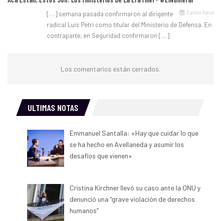
3 años hace
[…] semana pasada confirmaron al dirigente
radical Luis Petri como titular del Ministerio de Defensa. En
contraparte, en Seguridad confirmaron […]
Los comentarios están cerrados.
ULTIMAS NOTAS
Emmanuel Santalla: «Hay que cuidar lo que
se ha hecho en Avellaneda y asumir los
desafíos que vienen»
Cristina Kirchner llevó su caso ante la ONU y
denunció una “grave violación de derechos
humanos”