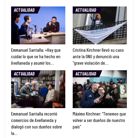
ACTUALIDAD
ACTUALIDAD
Emmanuel Santalla: «Hay que
Cristina Kirchner llevó su caso
cuidar lo que se ha hecho en
ante la ONU y denunció una
Avellaneda y asumir los…
“grave violación de…
ACTUALIDAD
ACTUALIDAD
Emmanuel Santalla recorrió
Máximo Kirchner: “Tenemos que
comercios de Avellaneda y
volver a ser dueños de nuestro
dialogó con sus dueños sobre
país”
la…