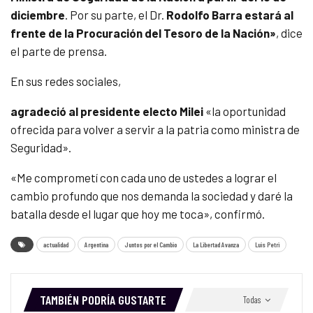
diciembre
. Por su parte, el Dr.
Rodolfo Barra estará al
frente de la Procuración del Tesoro de la Nación»
, dice
el parte de prensa.
En sus redes sociales,
agradeció al presidente electo Milei
«la oportunidad
ofrecida para volver a servir a la patria como ministra de
Seguridad».
«Me comprometí con cada uno de ustedes a lograr el
cambio profundo que nos demanda la sociedad y daré la
batalla desde el lugar que hoy me toca», confirmó.
actualidad
Argentina
Juntos por el Cambio
La Libertad Avanza
Luis Petri
TAMBIÉN PODRÍA GUSTARTE
Todas