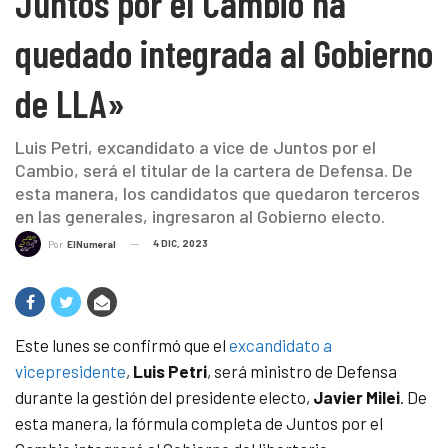
Juntos por el Cambio ha
quedado integrada al Gobierno
de LLA»
Luis Petri, excandidato a vice de Juntos por el
Cambio, será el titular de la cartera de Defensa. De
esta manera, los candidatos que quedaron terceros
en las generales, ingresaron al Gobierno electo.
4 DIC, 2023
Por
ElNumeral
Este lunes se confirmó que el
excandidato a
vicepresidente
,
Luis Petri
, será ministro de Defensa
durante la gestión del presidente electo,
Javier Milei
. De
esta manera, la fórmula completa de Juntos por el