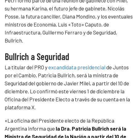
Petri formó parte de una reunión de gabinete con Milei,
su hermana Karina, el futuro jefe de gabinete, Nicolás
Posse, la futura canciller, Diana Mondino, y los eventuales
ministros de Economía, Luis «Toto» Caputo, de
Infraestructura, Guillermo Ferraro y de Seguridad,
Bullrich.
Bullrich a Seguridad
La titular del PRO y
excandidata presidencial
de Juntos
por el Cambio, Patricia Bullrich, será la ministra de
Seguridad del gobierno de Javier Milei, a partir del 10 de
diciembre. Lo confirmó este viernes 1 de diciembre la
Oficina del Presidente Electo a través de su cuenta en la
plataforma X.
«La oficina del Presidente electo de la República
Argentina informa que
la Dra. Patricia Bullrich será la
Ministra de Seguridad de la Nación a partir del 10 de