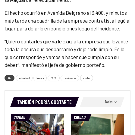
El hecho ocurrió en Avenida Belgrano al 3.400, y minutos
más tarde una cuadrilla de la empresa contratista llegó al
lugar para dejarlo en condiciones luego del incidente.
“Quiero contarles que ya le exigí a la empresa que levante
toda la basura que desparramó y deje todo limpio. Es lo
que corresponde y vamos a hacer que cumpla con su
deber”, manifestó el jefe de gobierno porteño.
actualidad
basura
CABA
camioneros
ciudad
TAMBIÉN PODRÍA GUSTARTE
Todas
CIUDAD
CIUDAD