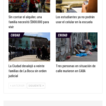
Sin contar el alquiler, una
Los estudiantes ya no podrán
familia necesitó $900.000 para
usar el celular en la escuela
vivir
CIUDAD
CIUDAD
La Ciudad desalojó a veinte
Tres personas en situación de
familias de La Boca sin orden
calle murieron en CABA
judicial
ANTERIOR
SIGUIENTE