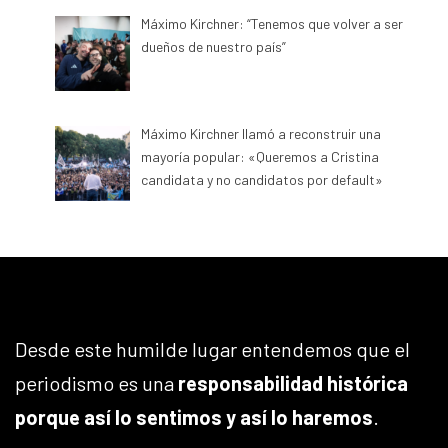
Máximo Kirchner: “Tenemos que volver a ser
dueños de nuestro país”
Máximo Kirchner llamó a reconstruir una
mayoría popular: «Queremos a Cristina
candidata y no candidatos por default»
Desde este humilde lugar entendemos que el
periodismo es una
responsabilidad histórica
porque así lo sentimos y así lo haremos
.