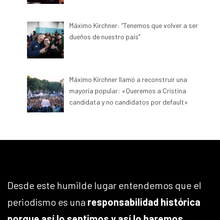
Máximo Kirchner: “Tenemos que volver a ser
dueños de nuestro país”
Máximo Kirchner llamó a reconstruir una
mayoría popular: «Queremos a Cristina
candidata y no candidatos por default»
Desde este humilde lugar entendemos que el
periodismo es una
responsabilidad histórica
porque así lo sentimos y así lo haremos
.