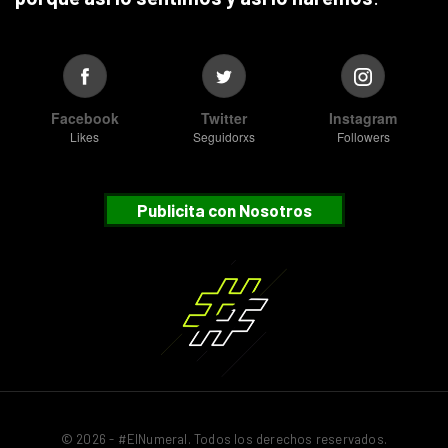
Facebook
Twitter
Instagram
Likes
Seguidorxs
Followers
Publicita con Nosotros
© 2026 - #ElNumeral. Todos los derechos reservados.