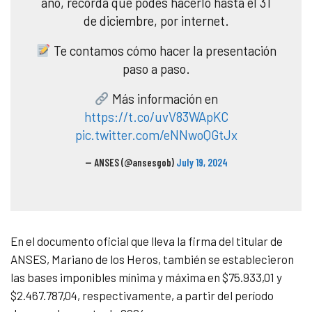
año, recordá que podés hacerlo hasta el 31
de diciembre, por internet.
Te contamos cómo hacer la presentación
paso a paso.
Más información en
https://t.co/uvV83WApKC
pic.twitter.com/eNNwoQGtJx
— ANSES (@ansesgob)
July 19, 2024
En el documento oficial que lleva la firma del titular de
ANSES, Mariano de los Heros, también se establecieron
las bases imponibles mínima y máxima en $75.933,01 y
$2.467.787,04, respectivamente, a partir del período