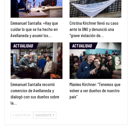
Emmanuel Santalla: «Hay que
Cristina Kirchner llevó su caso
cuidar lo que se ha hecho en
ante la ONU y denunció una
Avellaneda y asumir los…
“grave violación de…
ACTUALIDAD
ACTUALIDAD
Emmanuel Santalla recorrió
Máximo Kirchner: “Tenemos que
comercios de Avellaneda y
volver a ser dueños de nuestro
dialogó con sus dueños sobre
país”
la…
ANTERIOR
SIGUIENTE