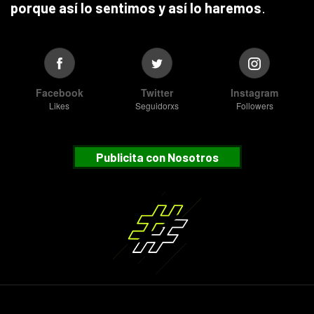
porque así lo sentimos y así lo haremos
.
Facebook
Twitter
Instagram
Likes
Seguidorxs
Followers
Publicita con Nosotros
Suscribete
¿Desea recibir nuestras notificaciones?
No, Gracias
Recibir