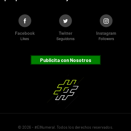
Facebook
Twitter
Instagram
Likes
Seguidorxs
Followers
Publicita con Nosotros
© 2026 - #ElNumeral. Todos los derechos reservados.