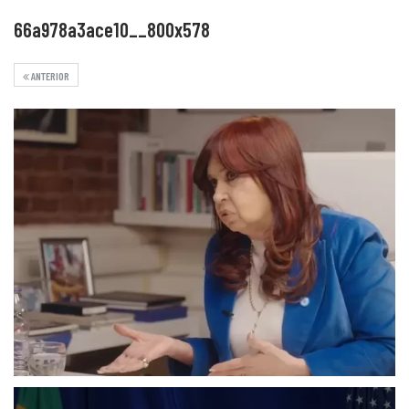
66a978a3ace10__800x578
ANTERIOR