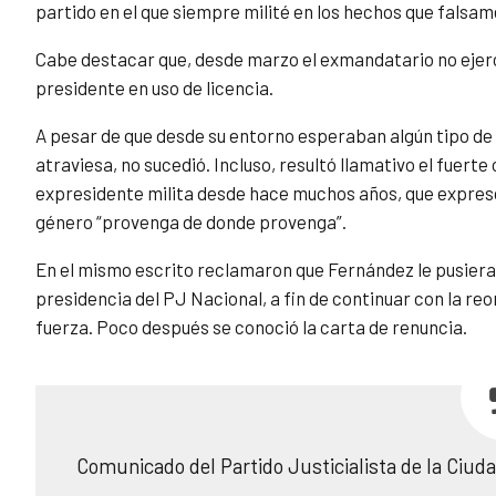
partido en el que siempre milité en los hechos que falsam
Cabe destacar que, desde marzo el exmandatario no ejerc
presidente en uso de licencia.
A pesar de que desde su entorno esperaban algún tipo 
atraviesa, no sucedió. Incluso, resultó llamativo el fuerte
expresidente milita desde hace muchos años, que expresó
género “provenga de donde provenga”.
En el mismo escrito reclamaron que Fernández le pusiera fi
presidencia del PJ Nacional, a fin de continuar con la re
fuerza. Poco después se conoció la carta de renuncia.
Comunicado del Partido Justicialista de la Ciud