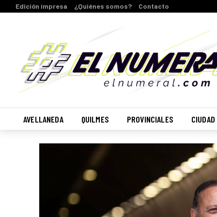
Edición impresa
¿Quiénes somos?
Contacto
AVELLANEDA
QUILMES
PROVINCIALES
CIUDAD