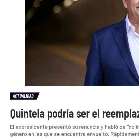
ACTUALIDAD
Quintela podría ser el reempla
El expresidente presentó su renuncia y habló de "no in
género en las que se encuentra envuelto. Rápidamente