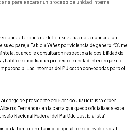
idaria para encarar un proceso de unidad interna.
ernández terminó de definir su salida de la conducción
e su ex pareja Fabiola Yáñez por violencia de género. “Sí, me
intela, cuando le consultaron respecto a la posibilidad de
a, habló de impulsar un proceso de unidad interna que no
 competencia. Las internas del PJ están convocadas para el
 al cargo de presidente del Partido Justicialista orden
Alberto Fernández en la carta que quedó oficializada este
nsejo Nacional Federal del Partido Justicialista”.
sión la tomo con el único propósito de no involucrar al