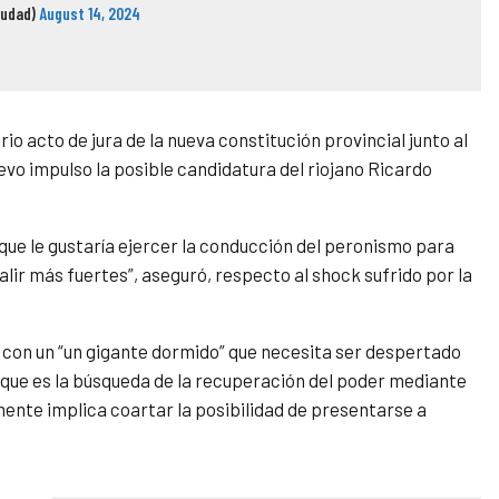
iudad)
August 14, 2024
o acto de jura de la nueva constitución provincial junto al
evo impulso la posible candidatura del riojano Ricardo
 que le gustaría ejercer la conducción del peronismo para
alir más fuertes”, aseguró, respecto al shock sufrido por la
o con un “un gigante dormido” que necesita ser despertado
 que es la búsqueda de la recuperación del poder mediante
mente implica coartar la posibilidad de presentarse a