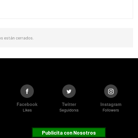
s están cerrados.
Facebook
Twitter
Instagram
Likes
Seguidorxs
Followers
Publicita con Nosotros