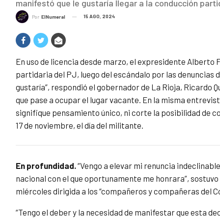
manifestó que le gustaría llegar a la conducción part
15 AGO, 2024
Por
ElNumeral
En uso de licencia desde marzo, el expresidente Alberto F
partidaria del PJ, luego del escándalo por las denuncias d
gustaría”, respondió el gobernador de La Rioja, Ricardo Qu
que pase a ocupar el lugar vacante. En la misma entrevist
signifique pensamiento único, ni corte la posibilidad de
17 de noviembre, el día del militante.
En profundidad.
“Vengo a elevar mi renuncia indeclinable
nacional con el que oportunamente me honrara”, sostuvo 
miércoles dirigida a los “compañeros y compañeras del Co
“Tengo el deber y la necesidad de manifestar que esta deci