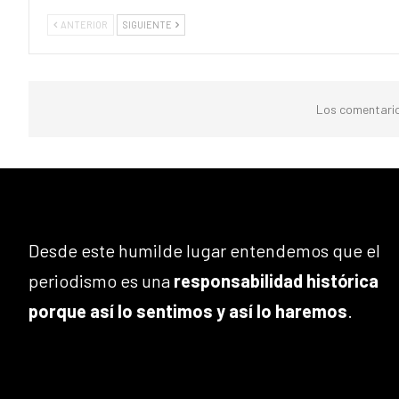
ANTERIOR
SIGUIENTE
Los comentario
Desde este humilde lugar entendemos que el
periodismo es una
responsabilidad histórica
porque así lo sentimos y así lo haremos
.