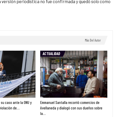
 versión periodística no fue confirmada y quedó solo como
Más Del Autor
ACTUALIDAD
ó su caso ante la ONU y
Emmanuel Santalla recorrió comercios de
violación de…
Avellaneda y dialogó con sus dueños sobre
la…