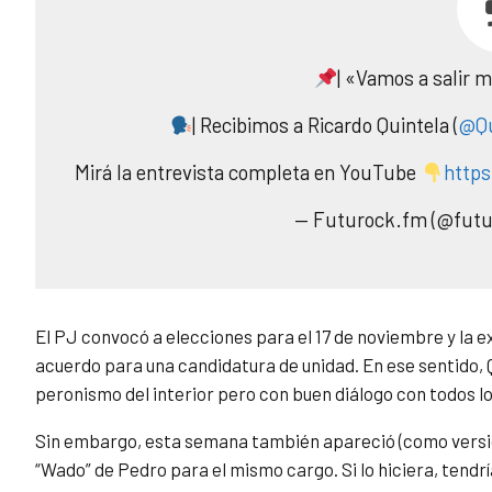
| «Vamos a salir 
| Recibimos a Ricardo Quintela (
@Qu
Mirá la entrevista completa en YouTube
http
— Futurock.fm (@fut
El PJ convocó a elecciones para el 17 de noviembre y la 
acuerdo para una candidatura de unidad. En ese sentido,
peronismo del interior pero con buen diálogo con todos l
Sin embargo, esta semana también apareció (como versión
“Wado” de Pedro para el mismo cargo. Si lo hiciera, tendr