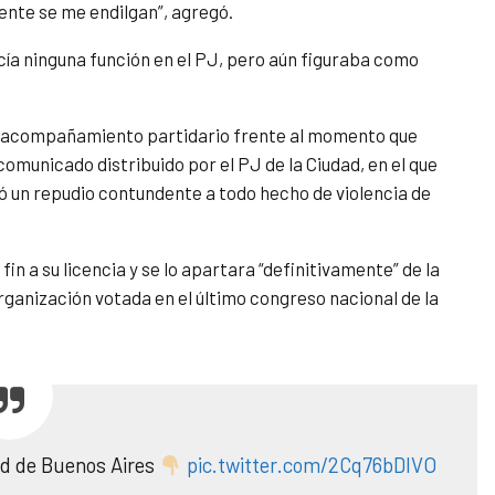
ente se me endilgan”, agregó.
ía ninguna función en el PJ, pero aún figuraba como
de acompañamiento partidario frente al momento que
 comunicado distribuido por el PJ de la Ciudad, en el que
 un repudio contundente a todo hecho de violencia de
n a su licencia y se lo apartara “definitivamente” de la
organización votada en el último congreso nacional de la
ad de Buenos Aires
pic.twitter.com/2Cq76bDIVO