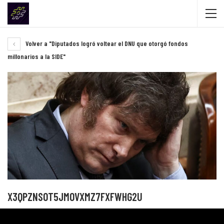
Volver a "Diputados logró voltear el DNU que otorgó fondos
millonarios a la SIDE"
X3QPZNSOT5JMOVXMZ7FXFWHG2U