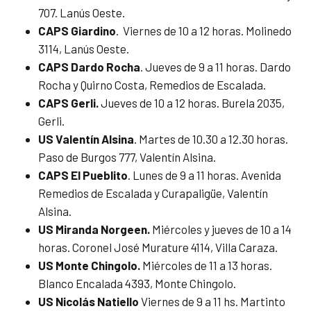
707. Lanús Oeste.
CAPS Giardino
. Viernes de 10 a 12 horas. Molinedo
3114, Lanús Oeste.
CAPS Dardo Rocha
. Jueves de 9 a 11 horas. Dardo
Rocha y Quirno Costa, Remedios de Escalada.
CAPS Gerli.
Jueves de 10 a 12 horas. Burela 2035,
Gerli.
US Valentín Alsina
. Martes de 10.30 a 12.30 horas.
Paso de Burgos 777, Valentín Alsina.
CAPS El Pueblito
. Lunes de 9 a 11 horas. Avenida
Remedios de Escalada y Curapaligüe, Valentín
Alsina.
US Miranda Norgeen.
Miércoles y jueves de 10 a 14
horas. Coronel José Murature 4114, Villa Caraza.
US Monte Chingolo.
Miércoles de 11 a 13 horas.
Blanco Encalada 4393, Monte Chingolo.
US Nicolás Natiello
Viernes de 9 a 11 hs. Martinto