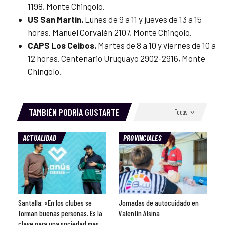
1198, Monte Chingolo.
US San Martín.
Lunes de 9 a 11 y jueves de 13 a 15
horas. Manuel Corvalán 2107, Monte Chingolo.
CAPS Los Ceibos.
Martes de 8 a 10 y viernes de 10 a
12 horas. Centenario Uruguayo 2902-2916, Monte
Chingolo.
TAMBIÉN PODRÍA GUSTARTE
Todas
ACTUALIDAD
PROVINCIALES
Santalla: «En los clubes se
Jornadas de autocuidado en
forman buenas personas. Es la
Valentín Alsina
clave para una sociedad mas…