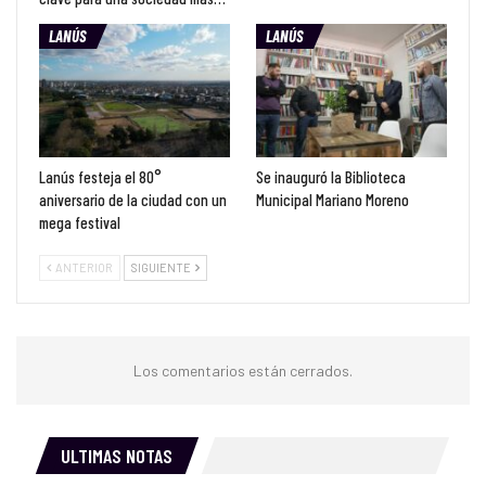
LANÚS
LANÚS
Lanús festeja el 80°
Se inauguró la Biblioteca
aniversario de la ciudad con un
Municipal Mariano Moreno
mega festival
ANTERIOR
SIGUIENTE
Los comentarios están cerrados.
ULTIMAS NOTAS