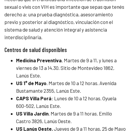
sexual o vivís con VIH es importante que sepas que tenés
derecho a: una prueba diagnóstica, asesoramiento
previo y posterior al diagnóstico, vinculación con el
sistema de salud y atención integral y asistencia
interdisciplinaria.
Centros de salud disponibles
Medicina Preventiva
. Martes de 9 a 11, y lunes a
viernes de 13 a 14.30.
Sitio de Montevideo 1862,
Lanús Este.
US 1° de Mayo
. Martes de 10 a 12 horas. Avenida
Bustamante 2355, Lanús Este.
CAPS Villa Porá
: Lunes de 10 a 12 horas. Oyuela
600-502, Lanús Este.
US Villa Jardín
. Martes de 9 a 11 horas. Emilio
Castro 3826, Lanús Oeste.
US Lanús Oeste.
Jueves de 9 a 11 horas, 25 de Mayo