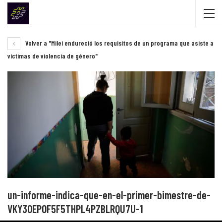
Volver a "Milei endureció los requisitos de un programa que asiste a
víctimas de violencia de género"
un-informe-indica-que-en-el-primer-bimestre-de-
VKY3OEPOF5F5THPL4PZBLRQU7U-1