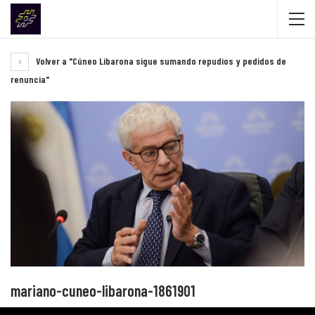
Volver a "Cúneo Libarona sigue sumando repudios y pedidos de
renuncia"
mariano-cuneo-libarona-1861901