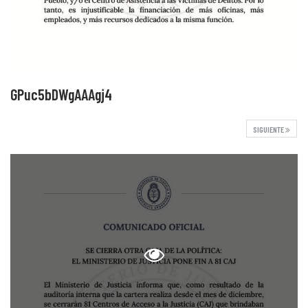
GPuc5bDWgAAAgj4
SIGUIENTE