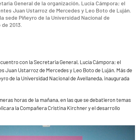
etaria General de la organización, Lucía Cámpora; el
ndentes Juan Ustarroz de Mercedes y Leo Boto de Luján.
la sede Piñeyro de la Universidad Nacional de
 de 2013.
cuentro con la Secretaria General, Lucía Cámpora; el
ntes Juan Ustarroz de Mercedes y Leo Boto de Luján. Más de
eyro de la Universidad Nacional de Avellaneda, inaugurada
imeras horas de la mañana, en las que se debatieron temas
licara la Compañera Cristina Kirchner y el desarrollo