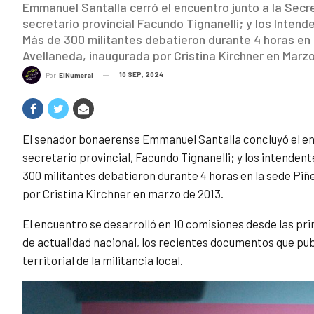
Emmanuel Santalla cerró el encuentro junto a la Secr
secretario provincial Facundo Tignanelli; y los Inte
Más de 300 militantes debatieron durante 4 horas en 
Avellaneda, inaugurada por Cristina Kirchner en Marzo
10 SEP, 2024
Por
ElNumeral
El senador bonaerense Emmanuel Santalla concluyó el en
secretario provincial, Facundo Tignanelli; y los intende
300 militantes debatieron durante 4 horas en la sede Piñ
por Cristina Kirchner en marzo de 2013.
El encuentro se desarrolló en 10 comisiones desde las pr
de actualidad nacional, los recientes documentos que pub
territorial de la militancia local.