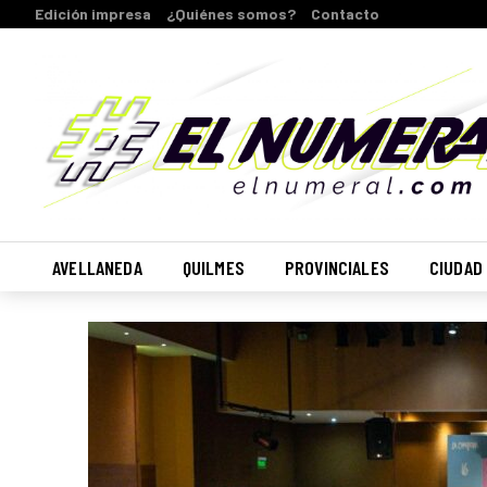
Edición impresa
¿Quiénes somos?
Contacto
AVELLANEDA
QUILMES
PROVINCIALES
CIUDAD