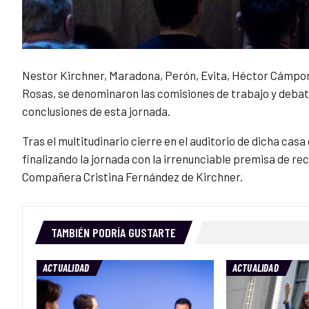
Nestor Kirchner, Maradona, Perón, Evita, Héctor Cámpora
Rosas, se denominaron las comisiones de trabajo y deba
conclusiones de esta jornada.
Tras el multitudinario cierre en el auditorio de dicha ca
finalizando la jornada con la irrenunciable premisa de rec
Compañera Cristina Fernández de Kirchner.
TAMBIÉN PODRÍA GUSTARTE
ACTUALIDAD
ACTUALIDAD