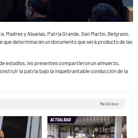
, Madres y Abuelas, Patria Grande, San Martín, Belgrano,
te que determinarán un documento que será producto de las
sa de estudios, lxs presentes compartieron un almuerzo,
onstruir la patria bajo la inquebrantable conducción de la
Más Del Autor
ACTUALIDAD