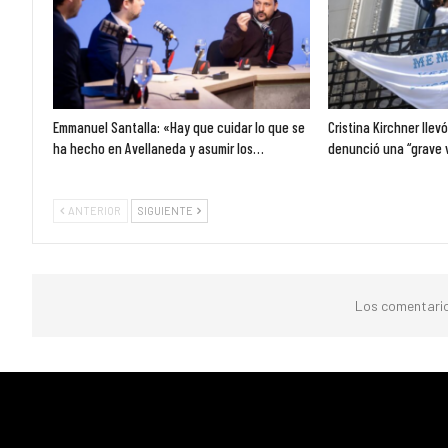
Emmanuel Santalla: «Hay que cuidar lo que se
Cristina Kirchner llev
ha hecho en Avellaneda y asumir los…
denunció una “grave 
ANTERIOR
SIGUIENTE
Los comentario