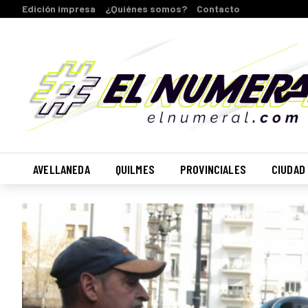
Edición impresa
¿Quiénes somos?
Contacto
AVELLANEDA
QUILMES
PROVINCIALES
CIUDAD