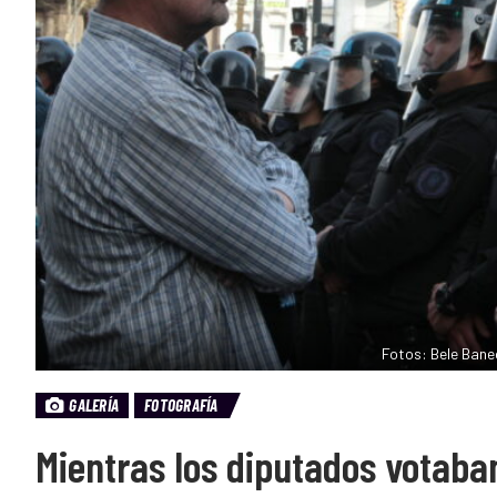
Fotos: Bele Bane
GALERÍA
FOTOGRAFÍA
Mientras los diputados votaban 