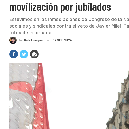
movilización por jubilados
Estuvimos en las inmediaciones de Congreso de la Na
sociales y sindicales contra el veto de Javier Milei. 
fotos de la jornada.
12 SEP, 2024
Por
Bele Banegas