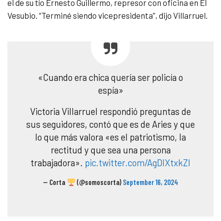
el de su tío Ernesto Guillermo, represor con oficina en El
Vesubio. “Terminé siendo vicepresidenta”, dijo Villarruel.
«Cuando era chica quería ser policía o
espía»
Victoria Villarruel respondió preguntas de
sus seguidores, contó que es de Aries y que
lo que más valora «es el patriotismo, la
rectitud y que sea una persona
trabajadora».
pic.twitter.com/AgDlXtxkZI
— Corta
(@somoscorta)
September 16, 2024