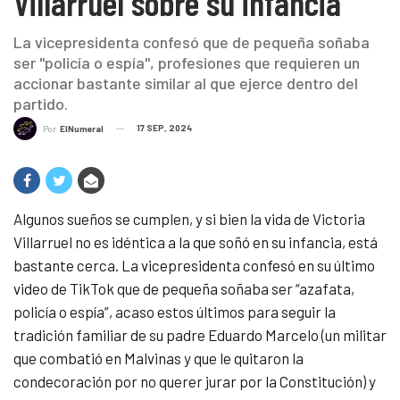
Villarruel sobre su infancia
La vicepresidenta confesó que de pequeña soñaba
ser "policía o espía", profesiones que requieren un
accionar bastante similar al que ejerce dentro del
partido.
17 SEP, 2024
Por
ElNumeral
Algunos sueños se cumplen, y si bien la vida de Victoria
Villarruel no es idéntica a la que soñó en su infancia, está
bastante cerca. La vicepresidenta confesó en su último
video de TikTok que de pequeña soñaba ser “azafata,
policía o espía”, acaso estos últimos para seguir la
tradición familiar de su padre Eduardo Marcelo (un militar
que combatió en Malvinas y que le quitaron la
condecoración por no querer jurar por la Constitución) y