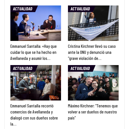
ACTUALIDAD
ACTUALIDAD
Emmanuel Santalla: «Hay que
Cristina Kirchner llevó su caso
cuidar lo que se ha hecho en
ante la ONU y denunció una
Avellaneda y asumir los…
“grave violación de…
ACTUALIDAD
ACTUALIDAD
Emmanuel Santalla recorrió
Máximo Kirchner: “Tenemos que
comercios de Avellaneda y
volver a ser dueños de nuestro
dialogó con sus dueños sobre
país”
la…