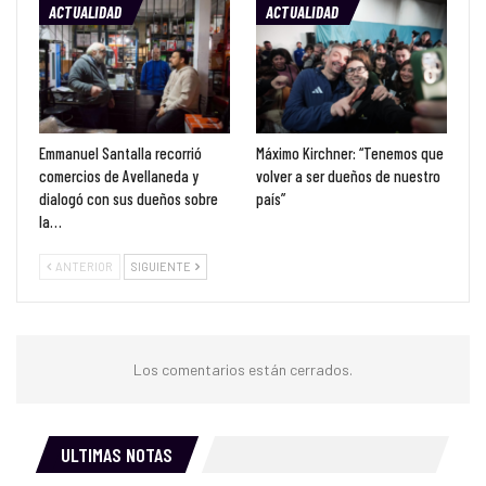
ACTUALIDAD
ACTUALIDAD
Emmanuel Santalla recorrió
Máximo Kirchner: “Tenemos que
comercios de Avellaneda y
volver a ser dueños de nuestro
dialogó con sus dueños sobre
país”
la…
ANTERIOR
SIGUIENTE
Los comentarios están cerrados.
ULTIMAS NOTAS