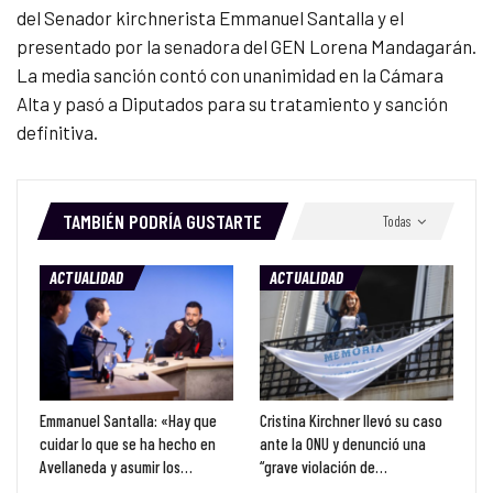
del Senador kirchnerista Emmanuel Santalla y el
presentado por la senadora del GEN Lorena Mandagarán.
La media sanción contó con unanimidad en la Cámara
Alta y pasó a Diputados para su tratamiento y sanción
definitiva.
TAMBIÉN PODRÍA GUSTARTE
Todas
ACTUALIDAD
ACTUALIDAD
Emmanuel Santalla: «Hay que
Cristina Kirchner llevó su caso
cuidar lo que se ha hecho en
ante la ONU y denunció una
Avellaneda y asumir los…
“grave violación de…