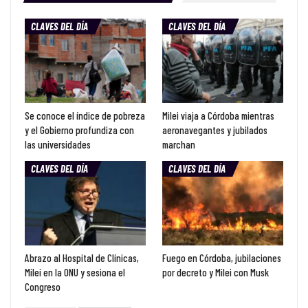
CLAVES DEL DÍA
CLAVES DEL DÍA
Se conoce el índice de pobreza
Milei viaja a Córdoba mientras
y el Gobierno profundiza con
aeronavegantes y jubilados
las universidades
marchan
CLAVES DEL DÍA
CLAVES DEL DÍA
Abrazo al Hospital de Clínicas,
Fuego en Córdoba, jubilaciones
Milei en la ONU y sesiona el
por decreto y Milei con Musk
Congreso