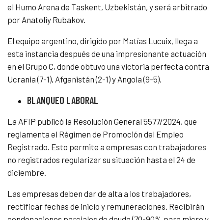
el Humo Arena de Taskent, Uzbekistán, y será arbitrado
por Anatoliy Rubakov.
El equipo argentino, dirigido por Matías Lucuix, llega a
esta instancia después de una impresionante actuación
en el Grupo C, donde obtuvo una victoria perfecta contra
Ucrania (7-1), Afganistán (2-1) y Angola (9-5).
BLANQUEO LABORAL
La AFIP publicó la Resolución General 5577/2024, que
reglamenta el Régimen de Promoción del Empleo
Registrado. Esto permite a empresas con trabajadores
no registrados regularizar su situación hasta el 24 de
diciembre.
Las empresas deben dar de alta a los trabajadores,
rectificar fechas de inicio y remuneraciones. Recibirán
condonaciones parciales de deuda (70-90% para micro y