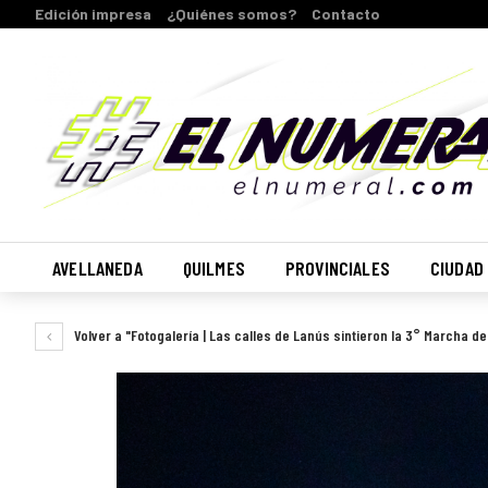
Edición impresa
¿Quiénes somos?
Contacto
AVELLANEDA
QUILMES
PROVINCIALES
CIUDAD
Volver a "Fotogalería | Las calles de Lanús sintieron la 3° Marcha del