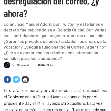
desregulación del correo, ¿y
ahora?
Lo anunció Manuel Adorni por Twitter, y este lunes el
decreto fue publicado en el Boletín Oficial. Son varias
las incertidumbres que se generaron tras el anuncio.
¿Serán los privados quienes trasladen las urnas de la
votación? ¿Seguirá funcionando el Correo Argentino?
¿Qué va a pasar con los trámites con información
sensible para los ciudadanos?
11 NOV, 2024
Por
ElNumeral
En el afán de liberar y privatizar todas las áreas posibles,
el Gobierno de La Libertad Avanza, conducido por el
presidente Javier Milei, avanzó otro casillero. Esta vez,
se trata del servicio de correo postal. Tras el anuncio que