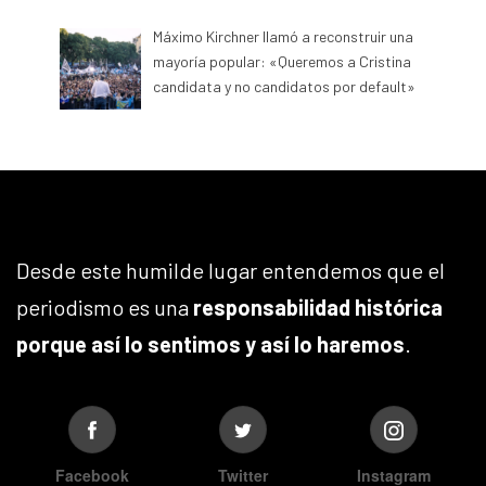
Máximo Kirchner llamó a reconstruir una
mayoría popular: «Queremos a Cristina
candidata y no candidatos por default»
Desde este humilde lugar entendemos que el
periodismo es una
responsabilidad histórica
porque así lo sentimos y así lo haremos
.
Facebook
Twitter
Instagram