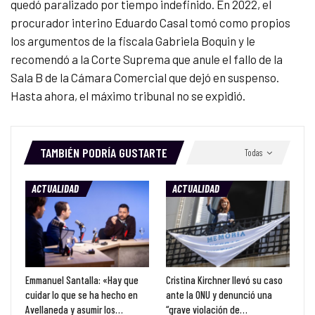
quedó paralizado por tiempo indefinido. En 2022, el
procurador interino Eduardo Casal tomó como propios
los argumentos de la fiscala Gabriela Boquin y le
recomendó a la Corte Suprema que anule el fallo de la
Sala B de la Cámara Comercial que dejó en suspenso.
Hasta ahora, el máximo tribunal no se expidió.
TAMBIÉN PODRÍA GUSTARTE
Todas
ACTUALIDAD
ACTUALIDAD
Emmanuel Santalla: «Hay que
Cristina Kirchner llevó su caso
cuidar lo que se ha hecho en
ante la ONU y denunció una
Avellaneda y asumir los…
“grave violación de…