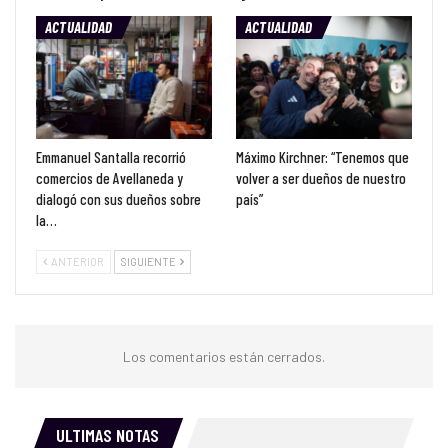
ACTUALIDAD
ACTUALIDAD
Emmanuel Santalla recorrió
Máximo Kirchner: “Tenemos que
comercios de Avellaneda y
volver a ser dueños de nuestro
dialogó con sus dueños sobre
país”
la…
ANTERIOR
SIGUIENTE
Los comentarios están cerrados.
ULTIMAS NOTAS