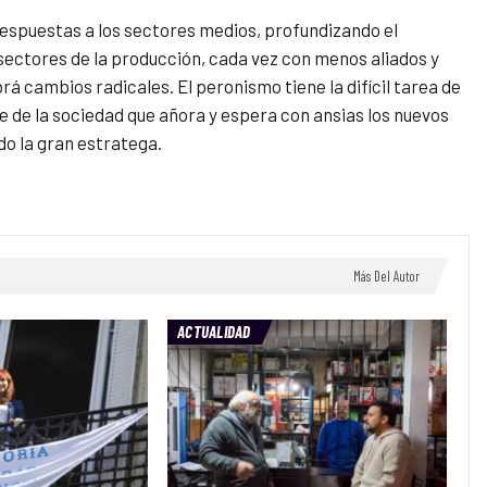
n respuestas a los sectores medios, profundizando el
 sectores de la producción, cada vez con menos aliados y
rá cambios radicales. El peronismo tiene la difícil tarea de
 de la sociedad que añora y espera con ansias los nuevos
ndo la gran estratega.
Más Del Autor
ACTUALIDAD