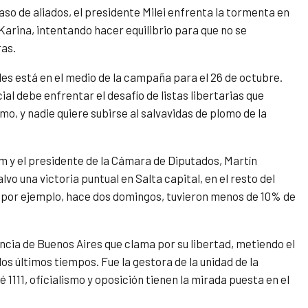
caso de aliados, el presidente Milei enfrenta la tormenta en
Karina, intentando hacer equilibrio para que no se
ras.
les está en el medio de la campaña para el 26 de octubre.
ial debe enfrentar el desafío de listas libertarias que
o, y nadie quiere subirse al salvavidas de plomo de la
m y el presidente de la Cámara de Diputados, Martín
vo una victoria puntual en Salta capital, en el resto del
, por ejemplo, hace dos domingos, tuvieron menos de 10% de
incia de Buenos Aires que clama por su libertad, metiendo el
os últimos tiempos. Fue la gestora de la unidad de la
111, oficialismo y oposición tienen la mirada puesta en el