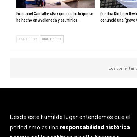
Emmanuel Santalla: «Hay que cuidar lo que se
Cristina Kirchner llev
ha hecho en Avellaneda y asumir los…
denunció una “grave 
ANTERIOR
SIGUIENTE
Los comentario
Desde este humilde lugar entendemos que el
periodismo es una
responsabilidad histórica