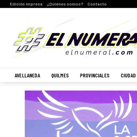
Edición impresa
¿Quiénes somos?
Contacto
AVELLANEDA
QUILMES
PROVINCIALES
CIUDAD