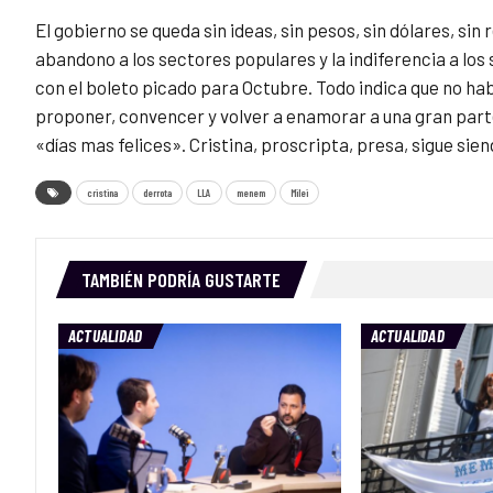
El gobierno se queda sin ideas, sin pesos, sin dólares, si
abandono a los sectores populares y la indiferencia a los
con el boleto picado para Octubre. Todo indica que no hab
proponer, convencer y volver a enamorar a una gran parte
«días mas felices». Cristina, proscripta, presa, sigue sie
cristina
derrota
LLA
menem
Milei
TAMBIÉN PODRÍA GUSTARTE
ACTUALIDAD
ACTUALIDAD