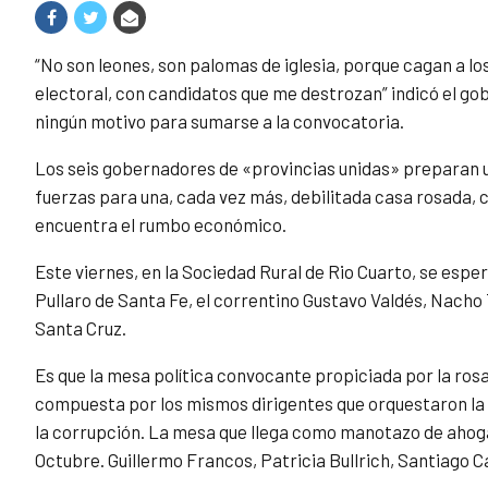
“No son leones, son palomas de iglesia, porque cagan a lo
electoral, con candidatos que me destrozan” indicó el g
ningún motivo para sumarse a la convocatoria.
Los seis gobernadores de «provincias unidas» preparan 
fuerzas para una, cada vez más, debilitada casa rosada,
encuentra el rumbo económico.
Este viernes, en la Sociedad Rural de Rio Cuarto, se espe
Pullaro de Santa Fe, el correntino Gustavo Valdés, Nacho
Santa Cruz.
Es que la mesa política convocante propiciada por la ros
compuesta por los mismos dirigentes que orquestaron la de
la corrupción. La mesa que llega como manotazo de ahogad
Octubre. Guillermo Francos, Patricia Bullrich, Santiago 