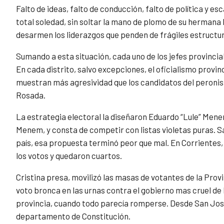
Falto de ideas, falto de conducción, falto de política y es
total soledad, sin soltar la mano de plomo de su hermana 
desarmen los liderazgos que penden de frágiles estructu
Sumando a esta situación, cada uno de los jefes provincia
En cada distrito, salvo excepciones, el oficialismo provinc
muestran más agresividad que los candidatos del peronism
Rosada.
La estrategia electoral la diseñaron Eduardo “Lule” Mene
Menem, y consta de competir con listas violetas puras. Sal
país, esa propuesta terminó peor que mal. En Corrientes
los votos y quedaron cuartos.
Cristina presa, movilizó las masas de votantes de la Prov
voto bronca en las urnas contra el gobierno mas cruel de l
provincia, cuando todo parecía romperse. Desde San José 1
departamento de Constitución.