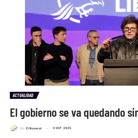
ACTUALIDAD
El gobierno se va quedando si
9 SEP, 2025
Por
El Numeral