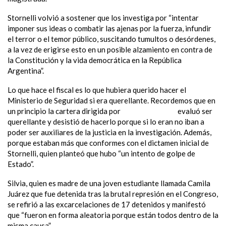
Stornelli volvió a sostener que los investiga por “intentar
imponer sus ideas o combatir las ajenas por la fuerza, infundir
el terror o el temor público, suscitando tumultos o desórdenes,
a la vez de erigirse esto en un posible alzamiento en contra de
la Constitución y la vida democrática en la República
Argentina”.
Lo que hace el fiscal es lo que hubiera querido hacer el
Ministerio de Seguridad si era querellante. Recordemos que en
un principio la cartera dirigida por
Patricia Bullrich
evaluó ser
querellante y desistió de hacerlo porque si lo eran no iban a
poder ser auxiliares de la justicia en la investigación. Además,
porque estaban más que conformes con el dictamen inicial de
Stornelli, quien planteó que hubo “un intento de golpe de
Estado”.
Silvia, quien es madre de una joven estudiante llamada Camila
Juárez que fue detenida tras la brutal represión en el Congreso,
se refirió a las excarcelaciones de 17 detenidos y manifestó
que “fueron en forma aleatoria porque están todos dentro de la
misma causa”.