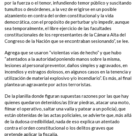
por la fuerza o el temor, infundiendo temor público y suscitando
tumultos o desórdenes, a la vez de erigirse en un posible
alzamiento en contra del orden constitucional y la vida
democrática, con el propósito de perturbar y/o impedir, aunque
sea temporalmente, el libre ejercicio de las facultades
constitucionales de los representantes de la Cámara Alta del
Congreso de la Nación que se encontraban sesionando”, se lee.
Agrega que se usaron “violentas vías de hecho” y que hubo
“atentados a la autoridad poniendo manos sobre la misma,
lesiones al personal preventor, daños simples y agravados, en
incendios y estragos dolosos, en algunos casos en la tenencia y
utilización de material explosivo y/o incendiario”. Es más, al final
plantea un agravante por actos terroristas.
De la planilla donde figuran supuestas razones por las que hay
quienes quedaron detenidos/as (tirar piedras, atacar una moto,
filmar el operativo, saltar una valla y patear a un policía), que
están obtenidas de las actas policiales, se advierte que, más allá
de la dudosa credibilidad, nada de eso explica un atentado
contra el orden constitucional o los delitos graves que
pretende aplicar la fiscalía.