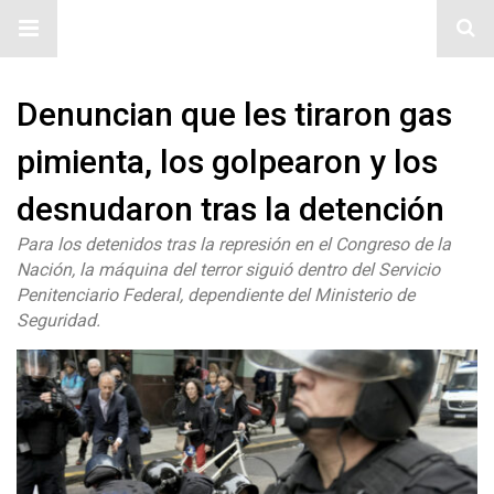
#ElNumeral
Denuncian que les tiraron gas
pimienta, los golpearon y los
desnudaron tras la detención
Para los detenidos tras la represión en el Congreso de la
Nación, la máquina del terror siguió dentro del Servicio
Penitenciario Federal, dependiente del Ministerio de
Seguridad.