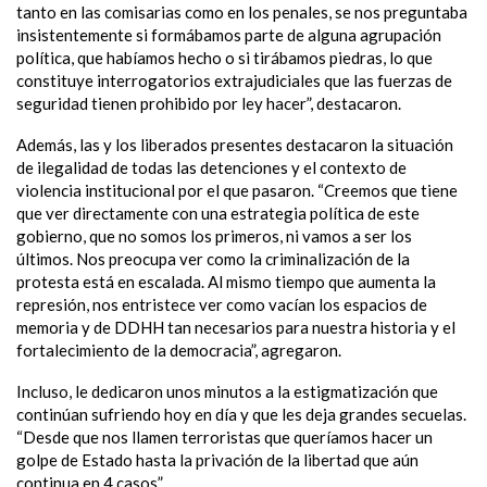
tanto en las comisarias como en los penales, se nos preguntaba
insistentemente si formábamos parte de alguna agrupación
política, que habíamos hecho o si tirábamos piedras, lo que
constituye interrogatorios extrajudiciales que las fuerzas de
seguridad tienen prohibido por ley hacer”, destacaron.
Además, las y los liberados presentes destacaron la situación
de ilegalidad de todas las detenciones y el contexto de
violencia institucional por el que pasaron. “Creemos que tiene
que ver directamente con una estrategia política de este
gobierno, que no somos los primeros, ni vamos a ser los
últimos. Nos preocupa ver como la criminalización de la
protesta está en escalada. Al mismo tiempo que aumenta la
represión, nos entristece ver como vacían los espacios de
memoria y de DDHH tan necesarios para nuestra historia y el
fortalecimiento de la democracia”, agregaron.
Incluso, le dedicaron unos minutos a la estigmatización que
continúan sufriendo hoy en día y que les deja grandes secuelas.
“Desde que nos llamen terroristas que queríamos hacer un
golpe de Estado hasta la privación de la libertad que aún
continua en 4 casos”.