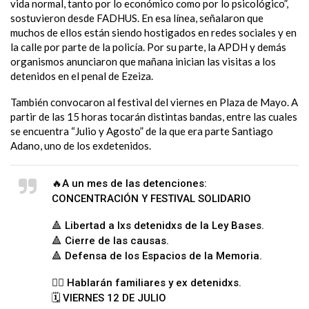
vida normal, tanto por lo económico como por lo psicológico”,
sostuvieron desde FADHUS. En esa línea, señalaron que
muchos de ellos están siendo hostigados en redes sociales y en
la calle por parte de la policía. Por su parte, la APDH y demás
organismos anunciaron que mañana inician las visitas a los
detenidos en el penal de Ezeiza.
También convocaron al festival del viernes en Plaza de Mayo. A
partir de las 15 horas tocarán distintas bandas, entre las cuales
se encuentra “Julio y Agosto” de la que era parte Santiago
Adano, uno de los exdetenidos.
🔥A un mes de las detenciones:
CONCENTRACIÓN Y FESTIVAL SOLIDARIO
🔺 Libertad a lxs detenidxs de la Ley Bases.
🔺 Cierre de las causas.
🔺 Defensa de los Espacios de la Memoria.
✊🏼 Hablarán familiares y ex detenidxs.
🗓️ VIERNES 12 DE JULIO