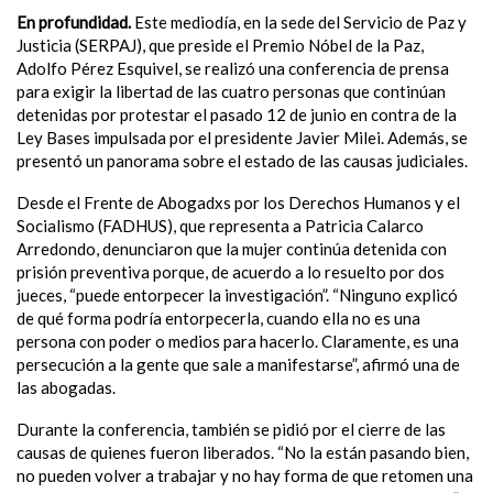
En profundidad.
Este mediodía, en la sede del Servicio de Paz y
Justicia (SERPAJ), que preside el Premio Nóbel de la Paz,
Adolfo Pérez Esquivel, se realizó una conferencia de prensa
para exigir la libertad de las cuatro personas que continúan
detenidas por protestar el pasado 12 de junio en contra de la
Ley Bases impulsada por el presidente Javier Milei. Además, se
presentó un panorama sobre el estado de las causas judiciales.
Desde el Frente de Abogadxs por los Derechos Humanos y el
Socialismo (FADHUS), que representa a Patricia Calarco
Arredondo, denunciaron que la mujer continúa detenida con
prisión preventiva porque, de acuerdo a lo resuelto por dos
jueces, “puede entorpecer la investigación”. “Ninguno explicó
de qué forma podría entorpecerla, cuando ella no es una
persona con poder o medios para hacerlo. Claramente, es una
persecución a la gente que sale a manifestarse”, afirmó una de
las abogadas.
Durante la conferencia, también se pidió por el cierre de las
causas de quienes fueron liberados. “No la están pasando bien,
no pueden volver a trabajar y no hay forma de que retomen una