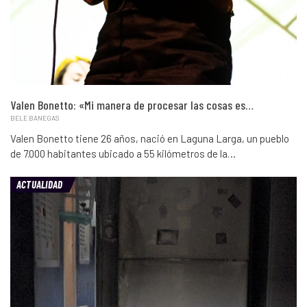
Valen Bonetto: «Mi manera de procesar las cosas es…
BELE BANEGAS
Valen Bonetto tiene 26 años, nació en Laguna Larga, un pueblo
de 7.000 habitantes ubicado a 55 kilómetros de la…
ACTUALIDAD