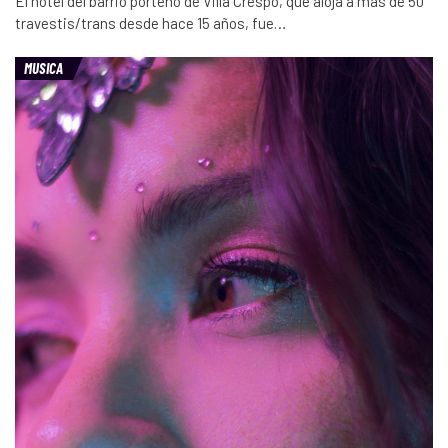
El hotel del barrio porteño de Villa Crespo, que aloja a más de 50
travestis/trans desde hace 15 años, fue…
MUSICA