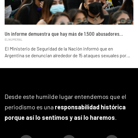
Un informe demuestra que hay más de 1.500 abusadores…
ELNUMERAL
El Ministerio de Seguridad de la Nación informó que en
Argentina se denuncian alrededor de 15 ataques sexuales por…
Desde este humilde lugar entendemos que el
periodismo es una
responsabilidad histórica
porque así lo sentimos y así lo haremos
.