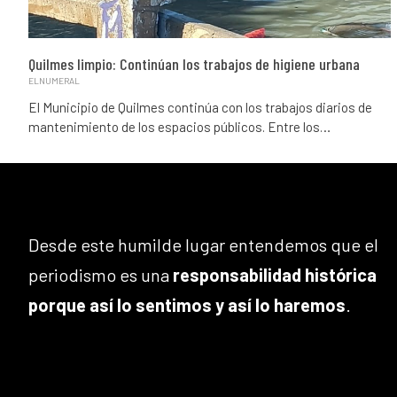
Quilmes limpio: Continúan los trabajos de higiene urbana
ELNUMERAL
El Municipio de Quilmes continúa con los trabajos diarios de
mantenimiento de los espacios públicos. Entre los…
Desde este humilde lugar entendemos que el
periodismo es una
responsabilidad histórica
porque así lo sentimos y así lo haremos
.