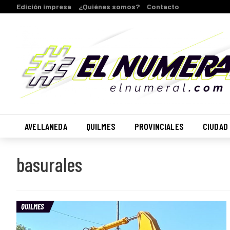
Edición impresa
¿Quiénes somos?
Contacto
AVELLANEDA
QUILMES
PROVINCIALES
CIUDAD
basurales
QUILMES