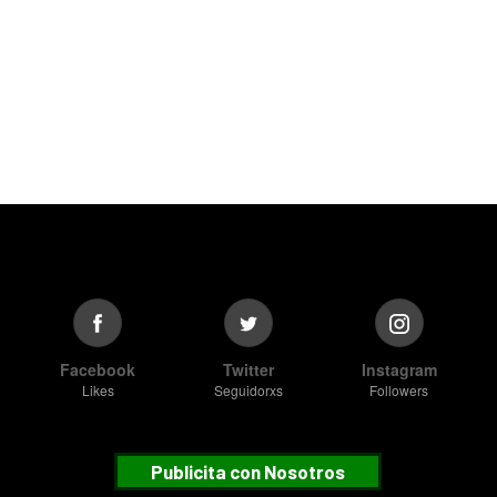
Facebook
Twitter
Instagram
Likes
Seguidorxs
Followers
Publicita con Nosotros