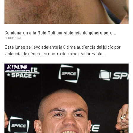
Condenaron a la Mole Moli por violencia de género pero…
ELNUMERAL
Este lunes se llevó adelante la última audiencia del juicio por
violencia de género en contra del exboxeador Fabio…
ACTUALIDAD