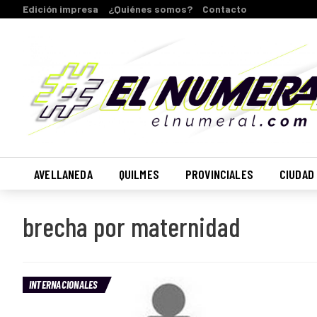
Edición impresa
¿Quiénes somos?
Contacto
AVELLANEDA
QUILMES
PROVINCIALES
CIUDAD
brecha por maternidad
INTERNACIONALES