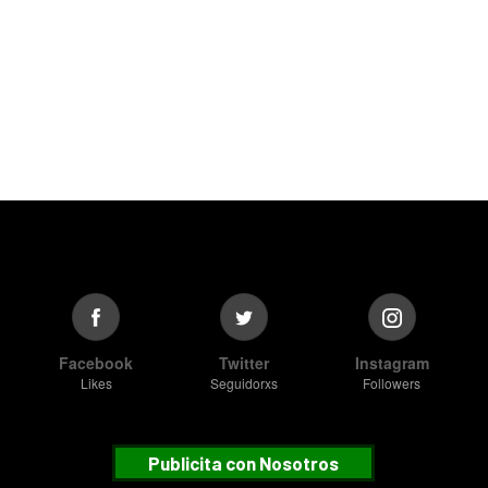
Facebook
Twitter
Instagram
Likes
Seguidorxs
Followers
Publicita con Nosotros