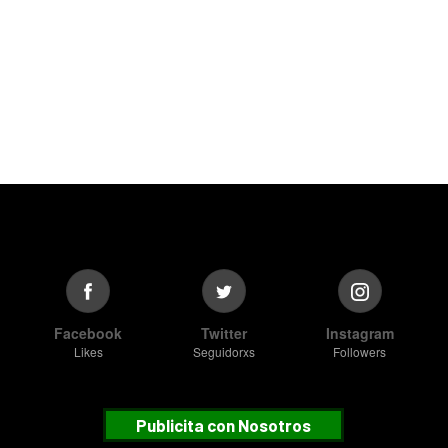
Facebook
Twitter
Instagram
Likes
Seguidorxs
Followers
Publicita con Nosotros