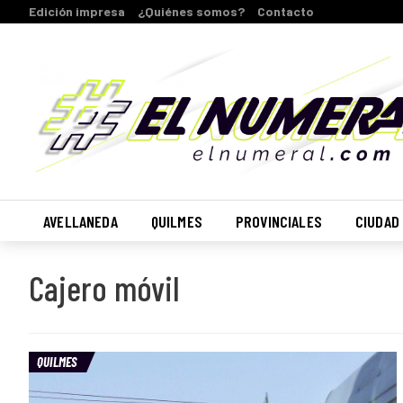
Edición impresa
¿Quiénes somos?
Contacto
AVELLANEDA
QUILMES
PROVINCIALES
CIUDAD
Cajero móvil
QUILMES