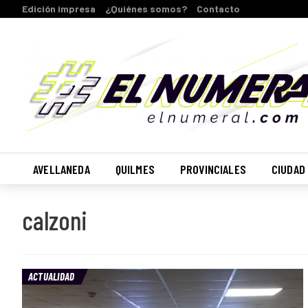
Edición impresa
¿Quiénes somos?
Contacto
AVELLANEDA
QUILMES
PROVINCIALES
CIUDAD
calzoni
ACTUALIDAD