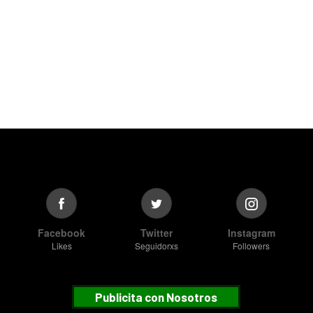
Facebook
Twitter
Instagram
Likes
Seguidorxs
Followers
Publicita con Nosotros