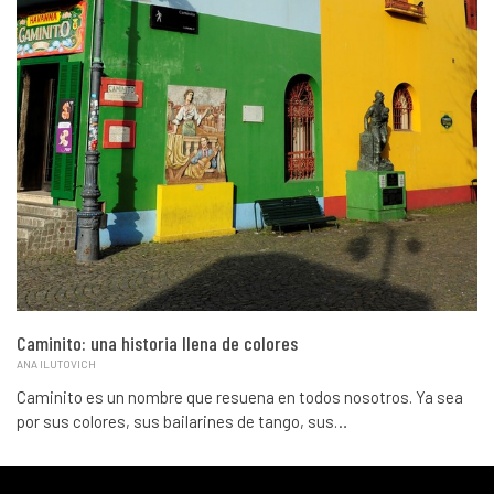
Caminito: una historia llena de colores
ANA ILUTOVICH
Caminito es un nombre que resuena en todos nosotros. Ya sea
por sus colores, sus bailarines de tango, sus…