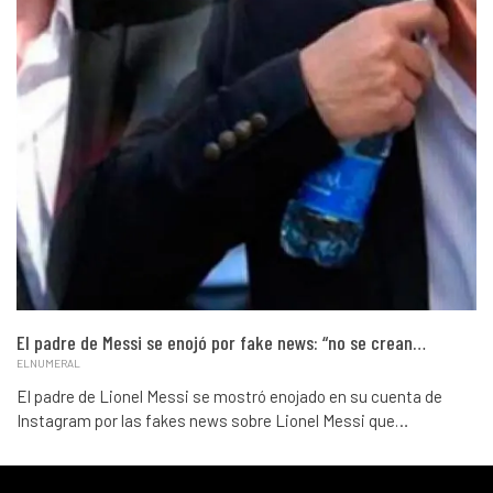
El padre de Messi se enojó por fake news: “no se crean…
ELNUMERAL
El padre de Lionel Messi se mostró enojado en su cuenta de
Instagram por las fakes news sobre Lionel Messi que…