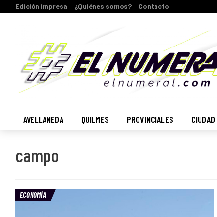
Edición impresa
¿Quiénes somos?
Contacto
AVELLANEDA
QUILMES
PROVINCIALES
CIUDAD
campo
ECONOMÍA