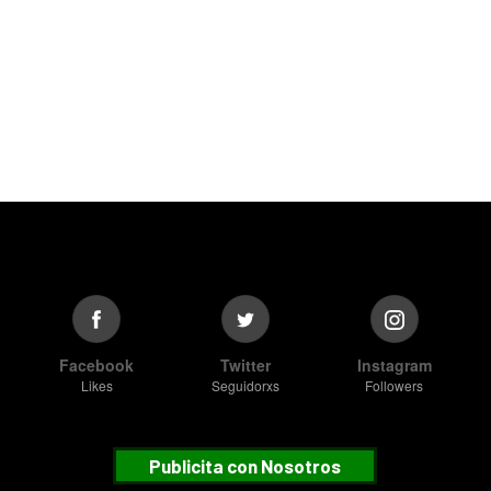
Facebook
Twitter
Instagram
Likes
Seguidorxs
Followers
Publicita con Nosotros