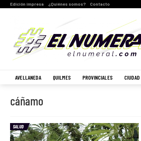
Edición impresa
¿Quiénes somos?
Contacto
AVELLANEDA
QUILMES
PROVINCIALES
CIUDAD
cáñamo
SALUD