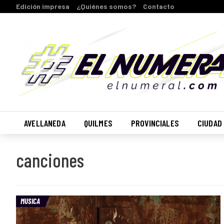
Edición impresa
¿Quiénes somos?
Contacto
AVELLANEDA
QUILMES
PROVINCIALES
CIUDAD
canciones
MUSICA