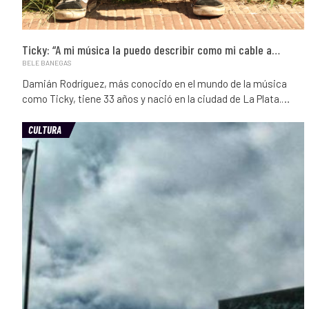
Ticky: “A mi música la puedo describir como mi cable a…
BELE BANEGAS
Damián Rodríguez, más conocido en el mundo de la música
como Ticky, tiene 33 años y nació en la ciudad de La Plata.…
CULTURA