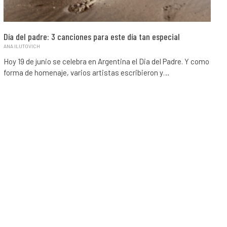
Día del padre: 3 canciones para este día tan especial
ANA ILUTOVICH
Hoy 19 de junio se celebra en Argentina el Dia del Padre. Y como
forma de homenaje, varios artistas escribieron y…