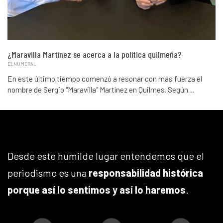
¿Maravilla Martínez se acerca a la política quilmeña?
ELNUMERAL
En este último tiempo comenzó a resonar con más fuerza el
nombre de Sergio "Maravilla" Martínez en Quilmes. Según…
Desde este humilde lugar entendemos que el
periodismo es una
responsabilidad histórica
porque así lo sentimos y así lo haremos
.