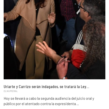
Uriarte y Carrizo serán indagados, se tratará la Ley…
ELNUMERAL
Hoy se llevará a cabo la segunda audiencia del juicio oral y
público por el atentado contra la expresidenta…