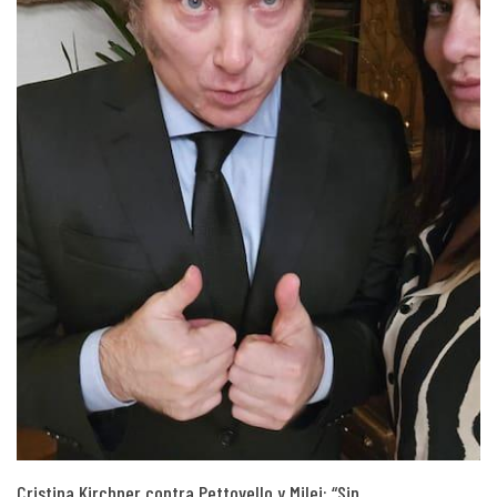
Cristina Kirchner contra Pettovello y Milei: “Sin…