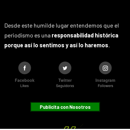
Desde este humilde lugar entendemos que el
periodismo es una
responsabilidad histórica
porque así lo sentimos y así lo haremos
.
Facebook
Twitter
Instagram
Likes
Seguidorxs
Followers
Publicita con Nosotros