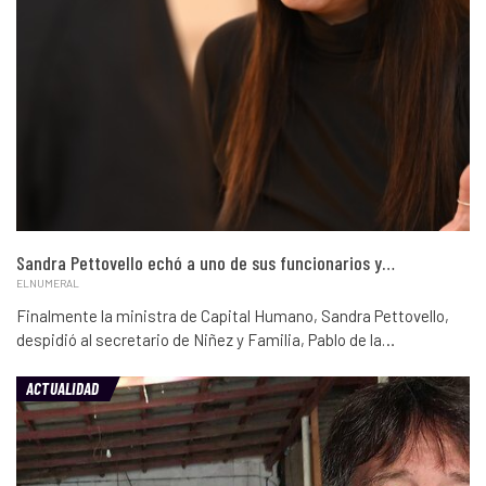
Sandra Pettovello echó a uno de sus funcionarios y…
ELNUMERAL
Finalmente la ministra de Capital Humano, Sandra Pettovello,
despidió al secretario de Niñez y Familia, Pablo de la…
ACTUALIDAD