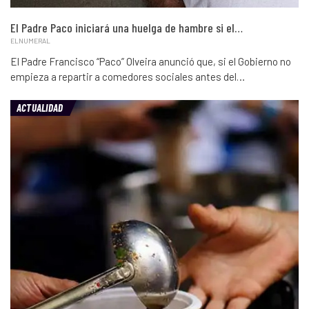
El Padre Paco iniciará una huelga de hambre si el…
ELNUMERAL
El Padre Francisco “Paco” Olveira anunció que, si el Gobierno no
empieza a repartir a comedores sociales antes del…
ACTUALIDAD