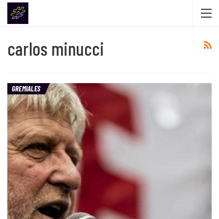
carlos minucci
GREMIALES