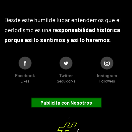
Desde este humilde lugar entendemos que el
periodismo es una
responsabilidad histórica
porque así lo sentimos y así lo haremos
.
Facebook
Twitter
Instagram
Likes
Seguidorxs
Followers
Publicita con Nosotros