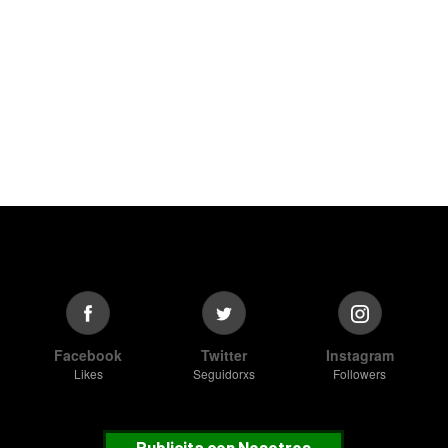
Facebook
Twitter
Instagram
Likes
Seguidorxs
Followers
Publicita con Nosotros