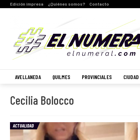
Edición impresa
¿Quiénes somos?
Contacto
AVELLANEDA
QUILMES
PROVINCIALES
CIUDAD
Cecilia Bolocco
ACTUALIDAD