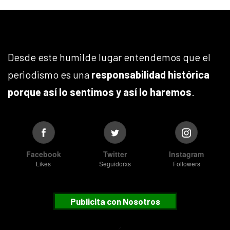
Desde este humilde lugar entendemos que el
periodismo es una
responsabilidad histórica
porque así lo sentimos y así lo haremos
.
Facebook
Twitter
Instagram
Likes
Seguidorxs
Followers
Publicita con Nosotros